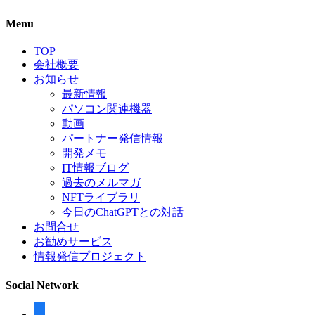
Menu
TOP
会社概要
お知らせ
最新情報
パソコン関連機器
動画
パートナー発信情報
開発メモ
IT情報ブログ
過去のメルマガ
NFTライブラリ
今日のChatGPTとの対話
お問合せ
お勧めサービス
情報発信プロジェクト
Social Network
facebook