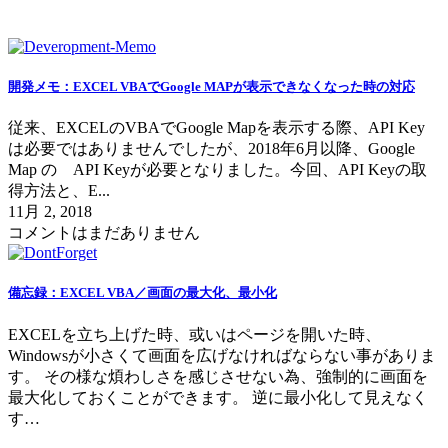
開発メモ：EXCEL VBAでGoogle MAPが表示できなくなった時の対応
従来、EXCELのVBAでGoogle Mapを表示する際、API Key
は必要ではありませんでしたが、2018年6月以降、Google
Map の API Keyが必要となりました。今回、API Keyの取
得方法と、E...
11月 2, 2018
コメントはまだありません
備忘録：EXCEL VBA／画面の最大化、最小化
EXCELを立ち上げた時、或いはページを開いた時、
Windowsが小さくて画面を広げなければならない事がありま
す。 その様な煩わしさを感じさせない為、強制的に画面を
最大化しておくことができます。 逆に最小化して見えなく
す…