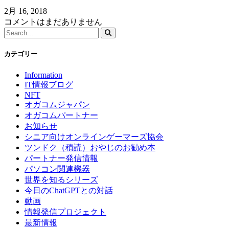
2月 16, 2018
コメントはまだありません
カテゴリー
Information
IT情報ブログ
NFT
オガコムジャパン
オガコムパートナー
お知らせ
シニア向けオンラインゲーマーズ協会
ツンドク（積読）おやじのお勧め本
パートナー発信情報
パソコン関連機器
世界を知るシリーズ
今日のChatGPTとの対話
動画
情報発信プロジェクト
最新情報