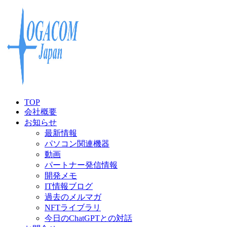
TOP
会社概要
お知らせ
最新情報
パソコン関連機器
動画
パートナー発信情報
開発メモ
IT情報ブログ
過去のメルマガ
NFTライブラリ
今日のChatGPTとの対話