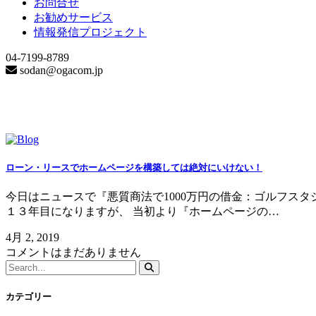
お問合せ
お勧めサービス
情報発信プロジェクト
04-7199-8789
sodan@ogacom.jp
Date Archive
ローン・リースでホームページを構築しては絶対にいけない！
今日はニュースで『悪質商法で1000万円の借金：ゴルフス
１３年目になりますが、 当初より『ホームページの…
4月 2, 2019
コメントはまだありません
カテゴリー