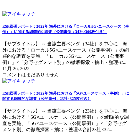
ESP総研レポート：2022年 海外における「ローカル5G×ユースケース（事
例）」に関する網羅的な調査（公開事例：34社×309枚付き）
【サブタイトル】 ～ 当該主要ベンダ（34社）を中心に、海
外における「ローカル5G×ユースケース（公開事例）」の網
羅的な調査を実施、「ローカル5G×ユースケース（公開事
例）」×「分野セグメント別」の徹底探索・抽出・整理≪...
11月 26, 2022
コメントはまだありません
ESP総研レポート：2022年 海外における「5G×ユースケース（事例）」に
関する網羅的な調査（公開事例：23社×325枚付き）
【サブタイトル】 ～ 当該主要ベンダ（23社）を中心に、海
外における「5G×ユースケース（公開事例）」の網羅的な調
査を実施、「5G×ユースケース（公開事例）」×「分野セグ
メント別」の徹底探索・抽出・整理≪合計23社×32...