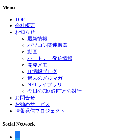
Menu
TOP
会社概要
お知らせ
最新情報
パソコン関連機器
動画
パートナー発信情報
開発メモ
IT情報ブログ
過去のメルマガ
NFTライブラリ
今日のChatGPTとの対話
お問合せ
お勧めサービス
情報発信プロジェクト
Social Network
facebook