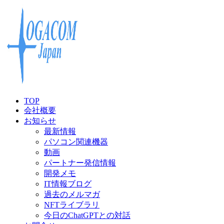
TOP
会社概要
お知らせ
最新情報
パソコン関連機器
動画
パートナー発信情報
開発メモ
IT情報ブログ
過去のメルマガ
NFTライブラリ
今日のChatGPTとの対話