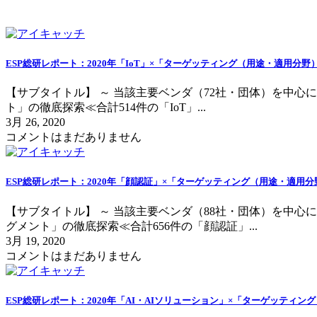
ESP総研レポート：2020年「IoT」×「ターゲッティング（用途・適用分
【サブタイトル】 ～ 当該主要ベンダ（72社・団体）を中心に
ト」の徹底探索≪合計514件の「IoT」...
3月 26, 2020
コメントはまだありません
ESP総研レポート：2020年「顔認証」×「ターゲッティング（用途・適用
【サブタイトル】 ～ 当該主要ベンダ（88社・団体）を中心
グメント」の徹底探索≪合計656件の「顔認証」...
3月 19, 2020
コメントはまだありません
ESP総研レポート：2020年「AI・AIソリューション」×「ターゲッティ