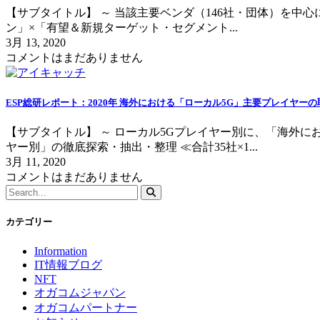
【サブタイトル】 ～ 当該主要ベンダ（146社・団体）を中心
ン」×「有望＆新規ターゲット・セグメント...
3月 13, 2020
コメントはまだありません
ESP総研レポート：2020年 海外における「ローカル5G」主要プレイヤー
【サブタイトル】 ～ ローカル5Gプレイヤー別に、「海外
ヤー別」の徹底探索・抽出・整理 ≪合計35社×1...
3月 11, 2020
コメントはまだありません
カテゴリー
Information
IT情報ブログ
NFT
オガコムジャパン
オガコムパートナー