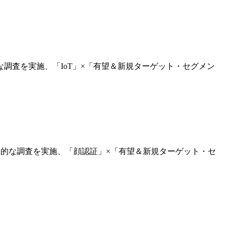
的な調査を実施、「IoT」×「有望＆新規ターゲット・セグメン
網羅的な調査を実施、「顔認証」×「有望＆新規ターゲット・セ