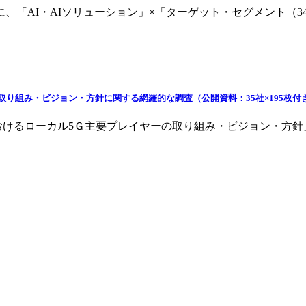
に、「AI・AIソリューション」×「ターゲット・セグメント（3
の取り組み・ビジョン・方針に関する網羅的な調査（公開資料：35社×195枚付
におけるローカル5Ｇ主要プレイヤーの取り組み・ビジョン・方針