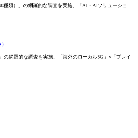
40種類）」の網羅的な調査を実施、「AI・AIソリューショ
き）
」の網羅的な調査を実施、「海外のローカル5G」×「プレイ