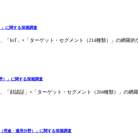
野）」に関する深堀調査
、「IoT」×「ターゲット・セグメント（214種類）」の網羅
分野）」に関する深堀調査
に、「顔認証」×「ターゲット・セグメント（204種類）」の
ング（用途・適用分野）」に関する深堀調査