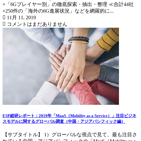
×「6Gプレイヤー別」の徹底探索・抽出・整理 ≪合計44社
×250件の「海外の6G進展状況」などを網羅的に...
11月 11, 2019
コメントはまだありません
ESP総研レポート：2019年「MaaS（Mobility as a Service）」注目ビジネ
スモデルに関するグローバル調査（中国・アジアパシフィック編）
【サブタイトル】 1）グローバルな視点で見て、最も注目さ