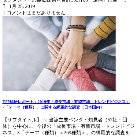
11月 25, 2019
コメントはまだありません
ESP総研レポート：2019年「成長市場・有望市場・トレンドビジネス」
×「テーマ（種類）」に関する網羅的な調査（日本国内）
【サブタイトル】 ～ 当該主要ベンダ・知見者（57社・団
体）を中心に、今後の「成長市場・有望市場・トレンドビジ
ネス」×「テーマ（種類）＜269種類＞」の網羅的な調査を