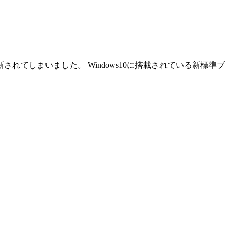
新されてしまいました。 Windows10に搭載されている新標準ブ