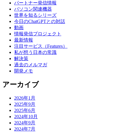
パートナー発信情報
パソコン関連機器
世界を知るシリーズ
今日のChatGPTとの対話
動画
情報発信プロジェクト
最新情報
注目サービス（Features）
私が想う日本の常識
解決策
過去のメルマガ
開発メモ
アーカイブ
2026年1月
2025年9月
2025年6月
2024年10月
2024年9月
2024年7月