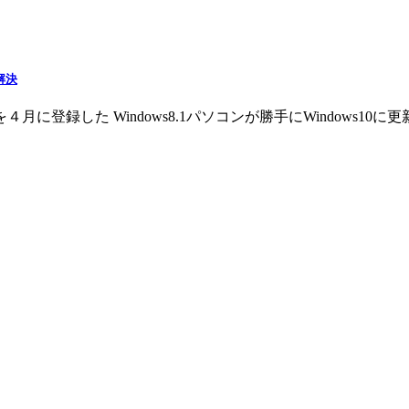
解決
録した Windows8.1パソコンが勝手にWindows10に更