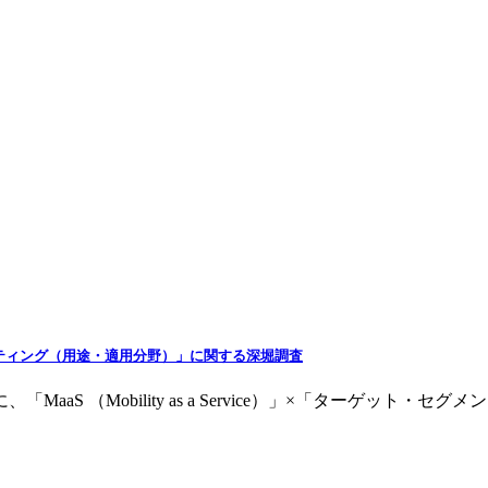
×「ターゲッティング（用途・適用分野）」に関する深堀調査
 （Mobility as a Service）」×「ターゲット・セグメント