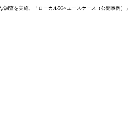
的な調査を実施、「ローカル5G×ユースケース（公開事例）」