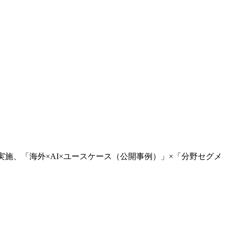
実施、「海外×AI×ユースケース（公開事例）」×「分野セグメ