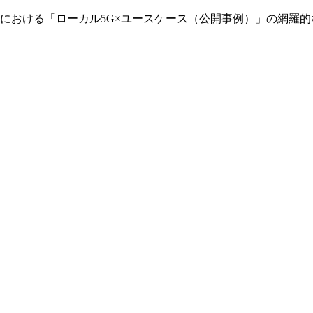
外における「ローカル5G×ユースケース（公開事例）」の網羅