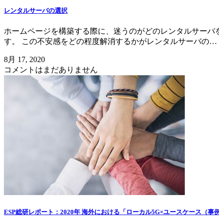
レンタルサーバの選択
ホームページを構築する際に、迷うのがどのレンタルサーバを
す。 この不安感をどの程度解消するかがレンタルサーバの…
8月 17, 2020
コメントはまだありません
ESP総研レポート：2020年 海外における「ローカル5G×ユースケース（事