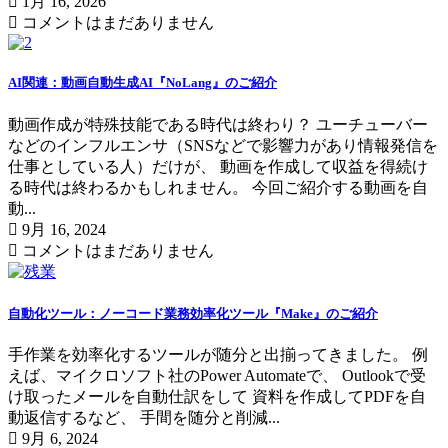
1月 16, 2026
コメントはまだありません
AI関連：動画自動生成AI『NoLang』のご紹介
動画作成が特殊技能である時代は終わり？ ユーチューバー
などのインフルエンサ（SNSなどで影響力があり情報発信を
仕事としている人）だけが、 動画を作成して収益を得続け
る時代は終わるかもしれません。 今回ご紹介する動画を自
動...
9月 16, 2024
コメントはまだありません
自動化ツール：ノーコード業務効率化ツール『Make』のご紹介
手作業を効率化するツールが随分と出揃ってきました。 例
えば、マイクロソフト社のPower Automateで、 Outlookで受
け取ったメールを自動仕訳をして 資料を作成してPDFを自
動返信するなど、 手間を随分と削減...
9月 6, 2024