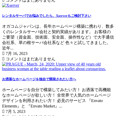
コメントはまだありません
レンタルサーバでお悩みでしたら、Xserverもご検討下さい
オガコムジャパンは、長年ホームページ構築に携わり、数多
くのレンタルサーバ会社と契約実績があります。 お客様の
ご要望（資金面、技術面、安全面、操作性など）で大手通信
会社系、草の根サーバ会社系など 色々と試してきました。
近年...
7月 16, 2023
コメントはまだありません
お洒落なホームページを独自で開発されたい方へ
ホームページを自分で構築してみたい方！ お洒落で高機能
なホームページが欲しい方！ 全世界で人気のホームページ
デザインを利用されたい方！ 必見のサービス 『Envato
Elements』と 『Envato Market』...
7月 5, 2023