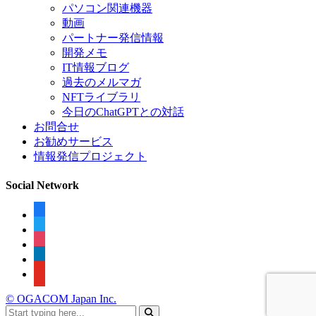
パソコン関連機器
動画
パートナー発信情報
開発メモ
IT情報ブログ
過去のメルマガ
NFTライブラリ
今日のChatGPTとの対話
お問合せ
お勧めサービス
情報発信プロジェクト
Social Network
facebook
twitter
instagram
linkedin
youtube
© OGACOM Japan Inc.