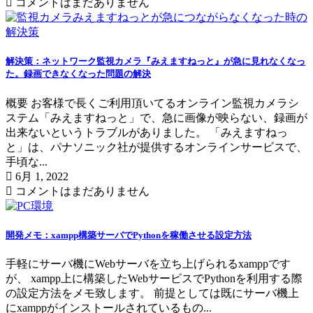
コメントはまだありません
解決策：ネットワーク監視カメラ『みえますねっと』が急に見れなくなっ
た。録画できなくなった問題の解決
概要 お客様で長くご利用頂いてるオンライン監視カメラシ
ステム「みえますねっと」で、急に画像が映らない、録画が
出来ないというトラブルがありました。 「みえますねっ
と」は、パナソニック社が提供するオンラインサービスで、
手頃な...
6月 1, 2022
コメントはまだありません
開発メモ：xampp構築サーバでPythonを稼働させる設定方法
手軽にサーバ機にWebサーバを立ち上げられるxamppです
が、 xampp上に構築したWebサービスでPythonを利用する際
の設定方法をメモ致します。 前提としては既にサーバ機上
にxamppがインストールされているもの...