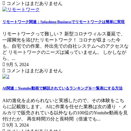
コメントはまだありません
リモートワーク関連：Splashtop Businessでリモートワークは簡単に実現
リモートワークって難しい？ 新型コロナウィルス蔓延で、
一躍脚光を浴びたリモートワーク！ コロナが収まった今
も、自宅での作業、外出先での自社システムへのアクセスな
ど リモートワークのニーズは減っていません。 しかしなが
ら、...
9月 5, 2024
コメントはまだありません
AI関連：Youtube動画で解説されているランキングを一覧表にする方法
AIの進化を止められないと実感したので、その体験をこち
らに記載致します。 AIに作業を任せた業務は次の通り ・メ
ルカリで販売されている以外なもの100位のYoutube動画を見
付けたが、 再生時間35分と長時間（倍速でも...
9月 3, 2024