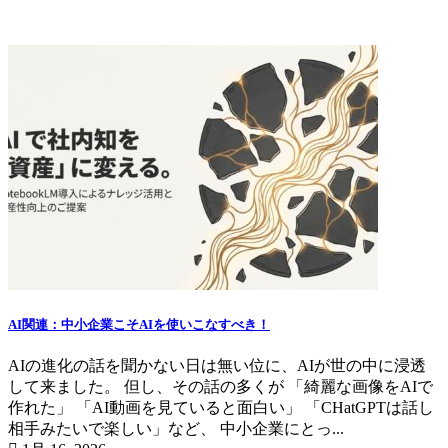
IT情報ブログ
AI関連：中小企業こそAIを使いこなすべき！
AIの進化の話を聞かない日は無い位に、AIが世の中に浸透
して来ました。 但し、その話の多くが 「綺麗な画像をAIで
作れた」 「AI動画を見ていると面白い」 「CHatGPTは話し
相手みたいで楽しい」など、 中小企業にとっ...