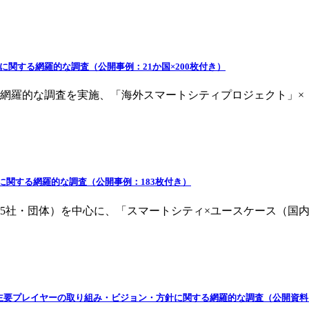
」に関する網羅的な調査（公開事例：21か国×200枚付き）
の網羅的な調査を実施、「海外スマートシティプロジェクト」×
」に関する網羅的な調査（公開事例：183枚付き）
115社・団体）を中心に、「スマートシティ×ユースケース（国
」主要プレイヤーの取り組み・ビジョン・方針に関する網羅的な調査（公開資料：3