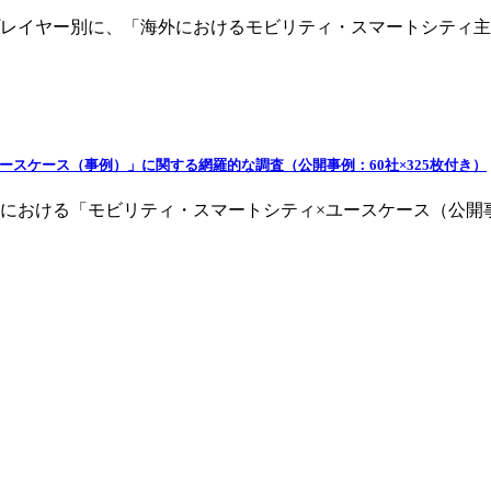
プレイヤー別に、「海外におけるモビリティ・スマートシティ
ユースケース（事例）」に関する網羅的な調査（公開事例：60社×325枚付き）
海外における「モビリティ・スマートシティ×ユースケース（公