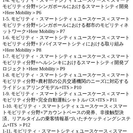
1-4. モビリティ・スマートシティ x ユースケース＜スマート
モビリティ分野×シンガポールにおけるスマートシティ開発
×Here Mobility＞P6
1-5. モビリティ・スマートシティ x ユースケース＜スマート
モビリティ分野×シンガポールにおける都市のモビリティネ
ットワーク×Here Mobility＞P7
1-6. モビリティ・スマートシティ x ユースケース＜スマート
モビリティ分野×ドバイスマートシティにおける取り組み
×Here Mobility＞P8
1-7. モビリティ・スマートシティ x ユースケース＜スマート
モビリティ分野×ヘルシンキにおけるスマートシティ開発プ
ロジェクト×Here Mobility＞P9
1-8. モビリティ・スマートシティ x ユースケース＜スマート
モビリティ分野×農村部の公共交通機関のニーズに対応する
ライドシェアリングモデル×ITS＞P10
1-9. モビリティ・スマートシティ x ユースケース＜スマート
モビリティ分野×完全自動運転シャトルバス×ITS＞P11
1-10. モビリティ・スマートシティ x ユースケース＜スマー
トモビリティ分野×アカウントベースの発券、非接触型決
済、リアルタイムの乗客情報基づいたチケッティングシステ
ム×ITS ＞P12
1-11. モビリティ・スマートシティ x ユースケース＜スマー