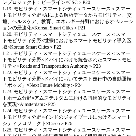
ンプロジェクト：ビーライン×CSC＞P20
1-19. モビリティ・スマートシティ x ユースケース＜スマー
トモビリティ分野×AIによる解析データからモビリティ、交
通、ヘルスケア、教育、エネルギー分野におけるオペレーシ
ョンの最適化×Korean Smart Cities＞P21
1-20. モビリティ・スマートシティ x ユースケース＜スマー
トモビリティ分野×世宗におけるスマートモビリティ導入区
域×Korean Smart Cities＞P22
1‐21. モビリティ・スマートシティ x ユースケース＜スマー
トモビリティ分野×ドバイにおける統合されたスマートモビ
リティ×Roads and Transportation Authority＞P23
1-22. モビリティ・スマートシティ x ユースケース＜スマー
トモビリティ分野×ドバイにおいてテスト走行中の自動運転
「ポッズ」×Next Future Mobility＞P24
1-23. モビリティ・スマートシティ x ユースケース＜スマー
トホーム分野×アムステルダムにおける持続的なモビリティ
を実現×Aimsterdam＞P25
1‐24. モビリティ・スマートシティ x ユースケース＜スマー
トモビリティ分野×インドのジャイプールにおけるスマート
シティプロジェクト×Cisco＞P26
1-25. モビリティ・スマートシティ x ユースケース＜スマー