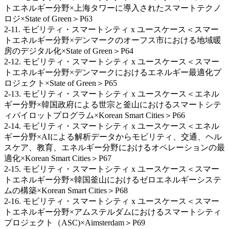
トエネルギー分野×上海タワーに導入されたスマートテクノ
ロジ×State of Green＞P63
2-11. モビリティ・スマートシティ x ユースケース＜スマー
トエネルギー分野×デンマークのオーフス市における地域暖
房のデジタル化×State of Green＞P64
2-12. モビリティ・スマートシティ x ユースケース＜スマー
トエネルギー分野×デンマークにおけるエネルギー最適化プ
ロジェクト×State of Green＞P65
2-13. モビリティ・スマートシティ x ユースケース＜エネル
ギー分野×韓国政府による世宗と釜山におけるスマートシテ
ィパイロットプログラム×Korean Smart Cities＞P66
2-14. モビリティ・スマートシティ x ユースケース＜エネル
ギー分野×AIによる解析データからモビリティ、交通、ヘル
スケア、教育、エネルギー分野におけるオペレーションの最
適化×Korean Smart Cities＞P67
2-15. モビリティ・スマートシティ x ユースケース＜スマー
トエネルギー分野×韓国釜山におけるゼロエネルギーシステ
ムの構築×Korean Smart Cities＞P68
2-16. モビリティ・スマートシティ x ユースケース＜スマー
トエネルギー分野×アムステルダムにおけるスマートシティ
プロジェクト（ASC)×Aimsterdam＞P69