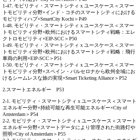
1-47. モビリティ・スマートシティ x ユースケース＜スマー
トモビリティ分野×インド・コチのスマートシティにおける
モビリティハブ×SmartCity Kochi＞P49
1-48. モビリティ・スマートシティ x ユースケース＜スマー
トモビリティ分野×欧州におけるスマートシティ戦略：エレ
クトロモビリティ×EIP-SCC＞P50
1-49. モビリティ・スマートシティ x ユースケース＜スマー
トモビリティ分野×欧州におけるスマートシティ戦略：飛行
車両の利用×EIP-SCC＞P51
1-50. モビリティ・スマートシティ x ユースケース＜スマー
トモビリティ分野×スペイン・バルセロナから欧州全域にお
けるシームレスな旅の実現×Smart Ticketing Alliance＞P52
2.スマートエネルギー P53
2-1. モビリティ・スマートシティ x ユースケース＜スマート
エネルギー分野×持続可能な再生可能エネルギー×City of
Amsterdam＞P54
2-2. モビリティ・スマートシティ x ユースケース＜スマート
エネルギー分野×スマートデータにより管理された街路灯や
照明×City of Amsterdam＞P55