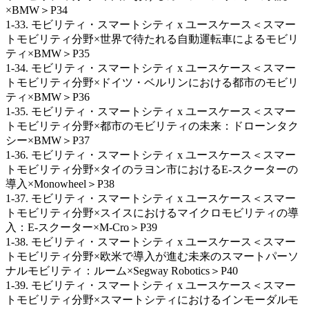
×BMW＞P34
1-33. モビリティ・スマートシティ x ユースケース＜スマー
トモビリティ分野×世界で待たれる自動運転車によるモビリ
ティ×BMW＞P35
1-34. モビリティ・スマートシティ x ユースケース＜スマー
トモビリティ分野×ドイツ・ベルリンにおける都市のモビリ
ティ×BMW＞P36
1-35. モビリティ・スマートシティ x ユースケース＜スマー
トモビリティ分野×都市のモビリティの未来：ドローンタク
シー×BMW＞P37
1-36. モビリティ・スマートシティ x ユースケース＜スマー
トモビリティ分野×タイのラヨン市におけるE-スクーターの
導入×Monowheel＞P38
1-37. モビリティ・スマートシティ x ユースケース＜スマー
トモビリティ分野×スイスにおけるマイクロモビリティの導
入：E-スクーター×M-Cro＞P39
1-38. モビリティ・スマートシティ x ユースケース＜スマー
トモビリティ分野×欧米で導入が進む未来のスマートパーソ
ナルモビリティ：ルーム×Segway Robotics＞P40
1-39. モビリティ・スマートシティ x ユースケース＜スマー
トモビリティ分野×スマートシティにおけるインモーダルモ