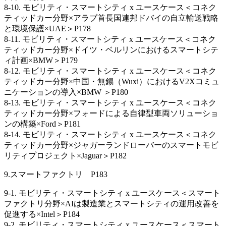
8-10. モビリティ・スマートシティ x ユースケース＜コネク
ティッドカー分野×アラブ首長国連邦ドバイの自立輸送戦略
と環境保護×UAE＞P178
8-11. モビリティ・スマートシティ x ユースケース＜コネク
ティッドカー分野×ドイツ・ベルリンにおけるスマートシテ
ィ計画×BMW＞P179
8-12. モビリティ・スマートシティ x ユースケース＜コネク
ティッドカー分野×中国・無錫（Wuxi）におけるV2Xコミュ
ニケーションの導入×BMW ＞P180
8-13. モビリティ・スマートシティ x ユースケース＜コネク
ティッドカー分野×フォードによる自律型車両ソリューショ
ンの構築×Ford＞P181
8-14. モビリティ・スマートシティ x ユースケース＜コネク
ティッドカー分野×ジャガーランドローバーのスマートモビ
リティプロジェクト×Jaguar＞P182
9.スマートファクトリ P183
9-1. モビリティ・スマートシティ x ユースケース＜スマート
ファクトリ分野×AIは製造業とスマートシティの運用改善を
促進する×Intel＞P184
9-2. モビリティ・スマートシティ x ユースケース＜スマート