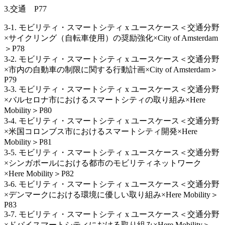
3.交通 P77
3‐1. モビリティ・スマートシティ x ユースケース＜交通分野
×サイクリング（自転車使用）の奨励強化×City of Amsterdam
＞P78
3‐2. モビリティ・スマートシティ x ユースケース＜交通分野
×市内の自動車の制限に関する行動計画×City of Amsterdam＞
P79
3-3. モビリティ・スマートシティ x ユースケース＜交通分野
×バルセロナ市におけるスマートシティの取り組み×Here
Mobility＞P80
3‐4. モビリティ・スマートシティ x ユースケース＜交通分野
×米国コロンブス市におけるスマートシティ開発×Here
Mobility＞P81
3-5. モビリティ・スマートシティ x ユースケース＜交通分野
×シンガポールにおける都市のモビリティネットワーク
×Here Mobility＞P82
3-6. モビリティ・スマートシティ x ユースケース＜交通分野
×デンマークにおける環境に優しい取り組み×Here Mobility＞
P83
3-7. モビリティ・スマートシティ x ユースケース＜交通分野
×ドバイスマートシティにおける取り組み×Here Mobility＞