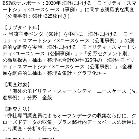
ESP総研レポート：2020年 海外における「モビリティ・スマ
ートシティ×ユースケース（事例）」に関する網羅的な調査
（公開事例：60社×325枚付き）
【サブタイトル】
～ 当該主要ベンダ（60社）を中心に、海外における「モビ
リティ・スマートシティ×ユースケース（公開事例）」の網
羅的な調査を実施、海外における「モビリティ・スマートシ
ティ×ユースケース（公開事例）」×「分野セグメント別」
の徹底探索・抽出・整理≪合計60社×325件の「海外×モビリ
ティ・スマートシティ×ユースケース（公開事例）」×全種
類を網羅的に抽出・整理＆集計・グラフ化≫～
【調査対象】
・「海外のモビリティ・スマートシティ ユースケース（先
進事例）」分野 全般
【調査方法】
・弊社専門調査員によるオープンデータの収集ならびに、ク
ローズドデータの収集、プラス弊社内データベースの活用に
より調査・分析を行った。