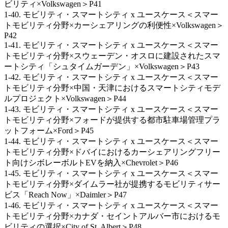
ビリティ×Volkswagen＞P41
1-40. モビリティ・スマートシティ x ユースケース＜スマー
トモビリティ分野×カーシェアリングの利便性×Volkswagen＞
P42
1-41. モビリティ・スマートシティ x ユースケース＜スマー
トモビリティ分野×スウェーデン・オスロに建設されたスマ
ートシティ「シュタイムガーデン」×Volkswagen＞P43
1-42. モビリティ・スマートシティ x ユースケース＜スマー
トモビリティ分野×中国・天津におけるスマートシティモデ
ルプロジェクト×Volkswagen＞P44
1-43. モビリティ・スマートシティ x ユースケース＜スマー
トモビリティ分野×フォードが提供する都市駐車場管理プラ
ットフォーム×Ford＞P45
1-44. モビリティ・スマートシティ x ユースケース＜スマー
トモビリティ分野×ドバイにおけるカーシェアリングフリー
ト向けシボレーボルトEVを納入×Chevrolet＞P46
1-45. モビリティ・スマートシティ x ユースケース＜スマー
トモビリティ分野×ダイムラー社が提携するモビリティサー
ビス「Reach Now」×Daimler＞P47
1-46. モビリティ・スマートシティ x ユースケース＜スマー
トモビリティ分野×カナダ・セイントアルバー市におけるモ
ビリティの選択×City of St. Albert＞P48