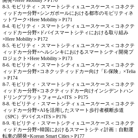
開発×Here Mobility＞P170
8-3. モビリティ・スマートシティ x ユースケース＜コネクテ
ィッドカー分野×シンガポールにおける都市のモビリティネ
ットワーク×Here Mobility＞P171
8-4. モビリティ・スマートシティ x ユースケース＜コネクテ
ィッドカー分野×ドバイスマートシティにおける取り組み
×Here Mobility＞P172
8-5. モビリティ・スマートシティ x ユースケース＜コネクテ
ィッドカー分野×ヘルシンキにおけるスマートシティ開発プ
ロジェクト×Here Mobility＞P173
8-6. モビリティ・スマートシティ x ユースケース＜コネクテ
ィッドカー分野×コネクッティッドカー向け「E-保険」×Telia
＞P174
8-7. モビリティ・スマートシティ x ユースケース＜コネクテ
ィッドカー分野×コネクティッドカー向けインシデントハン
ドリングプラットフォーム×ITS ＞P175
8‐8. モビリティ・スマートシティ x ユースケース＜コネクテ
ィッドカー分野×AIを活用したスマート歩行者横断歩道
（SPC）デバイス×ITS＞P176
8-9. モビリティ・スマートシティ x ユースケース＜コネクテ
ィッドカー分野×韓国におけるスマートシティ計画：自動運
転車の開発×Korean Smart Cities＞P177