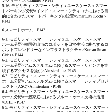
ングサービス×Daimler＞P141
5-16. モビリティ・スマートシティ x ユースケース＜スマー
トパーキング分野×インド・スマートシティコチにおける目
的に合わせたスマートパーキングの設置×SmartCity Kochi＞
P142
6.スマートホーム P143
6-1. モビリティ・スマートシティ x ユースケース＜スマート
ホーム分野×韓国釜山市のロボットを日常生活に統合するロ
ボットフレンドリーなインフラストラクチャ×Korean Smart
Cities＞P144
6-2. モビリティ・スマートシティ x ユースケース＜スマート
ホーム分野×アムステルダムにおけるスマートリビングを実
現するアクセスを提供×Aimsterdam＞P145
6-3. モビリティ・スマートシティ x ユースケース＜スマート
ホーム分野×アムステルダムにおけるスマートシティプロジ
ェクト（ASC)×Aimsterdam＞P146
6-4. モビリティ・スマートシティ x ユースケース＜スマート
ホーム分野×一般家庭におけるブルートゥース技術の活用
×DHL＞P147
6-5. モビリティ・スマートシティ x ユースケース＜スマート