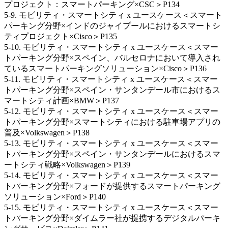
プロジェクト：スマートパーキング×CSC＞P134
5‐9. モビリティ・スマートシティ x ユースケース＜スマート
パーキング分野×インドのジャイプールにおけるスマートシ
ティプロジェクト×Cisco＞P135
5-10. モビリティ・スマートシティ x ユースケース＜スマー
トパーキング分野×スペイン、バルセロナにおいて導入され
ているスマートパーキングソリューション×Cisco＞P136
5-11. モビリティ・スマートシティ x ユースケース＜スマー
トパーキング分野×スペイン・サンタンデール市におけるス
マートシティ計画×BMW＞P137
5-12. モビリティ・スマートシティ x ユースケース＜スマー
トパーキング分野×スマートシティにおける駐車場アプリの
普及×Volkswagen＞P138
5‐13. モビリティ・スマートシティ x ユースケース＜スマー
トパーキング分野×スペイン・サンタンデールにおけるスマ
ートシティ戦略×Volkswagen＞P139
5-14. モビリティ・スマートシティ x ユースケース＜スマー
トパーキング分野×フォードが提供するスマートパーキング
ソリューション×Ford＞P140
5-15. モビリティ・スマートシティ x ユースケース＜スマー
トパーキング分野×ダイムラー社が提携するデジタルパーキ