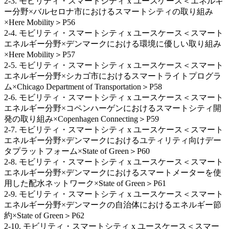
2-3. モビリティ・スマートシティ x ユースケース＜エネルギ
ー分野×バルセロナ市におけるスマートシティの取り組み
×Here Mobility＞P56
2-4. モビリティ・スマートシティ x ユースケース＜スマート
エネルギー分野×デンマークにおける環境に優しい取り組み
×Here Mobility＞P57
2-5. モビリティ・スマートシティ x ユースケース＜スマート
エネルギー分野×シカゴ市におけるスマートライトプログラ
ム×Chicago Department of Transportation＞P58
2-6. モビリティ・スマートシティ x ユースケース＜スマート
エネルギー分野×コペンハーゲンにおけるスマートシティ開
発の取り組み×Copenhagen Connecting＞P59
2-7. モビリティ・スマートシティ x ユースケース＜スマート
エネルギー分野×デンマークにおけるユティリティ向けデー
タプラットフォーム×State of Green＞P60
2-8. モビリティ・スマートシティ x ユースケース＜スマート
エネルギー分野×デンマークにおけるスマートメーターを使
用した配水ネットワーク×State of Green＞P61
2-9. モビリティ・スマートシティ x ユースケース＜スマート
エネルギー分野×デンマークの自治体におけるエネルギー節
約×State of Green＞P62
2-10. モビリティ・スマートシティ x ユースケース＜スマー