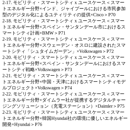
2-17. モビリティ・スマートシティ x ユースケース＜スマー
トエネルギー分野×インド、ジャイプールにおける市民参加
型のデジタル化によるユティリティの提供×Cisco＞P70
2-18. モビリティ・スマートシティ x ユースケース＜スマー
トエネルギー分野×スペイン・サンタンデール市におけるス
マートシティ計画×BMW＞P71
2-19. モビリティ・スマートシティ x ユースケース＜スマー
トエネルギー分野×スウェーデン・オスロに建設されたスマ
ートシティ「シュタイムガーデン」×Volkswagen＞P72
2‐20. モビリティ・スマートシティ x ユースケース＜スマー
トエネルギー分野×スペイン・サンタンデールにおけるスマ
ートシティ戦略×Volkswagen＞P73
2-21. モビリティ・スマートシティ x ユースケース＜スマー
トエネルギー分野×中国・天津におけるスマートシティモデ
ルプロジェクト×Volkswagen＞P74
2-22. モビリティ・スマートシティ x ユースケース＜スマー
トエネルギー分野×ダイムラー社が提携するデジタルチャー
ジングソリューション（充電ステーション）×Daimler＞P75
2-23. モビリティ・スマートシティ x ユースケース＜スマー
トエネルギー分野×韓国Hyundai社の環境に優しいエネルギー
開発×Hyundai＞P76