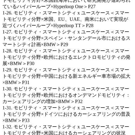
トモビリティ分野×米国西海岸において研究開発が進められ
ているハイパーループ×Hyperloop One＞P27
1-26. モビリティ・スマートシティ x ユースケース＜スマー
トモビリティ分野×米国、EU、UAE、南米において実現が
近づくハイパーループ×Hyperloop TT＞P28
1-27. モビリティ・スマートシティ x ユースケース＜スマー
トモビリティ分野×スペイン・サンタンデール市におけるス
マートシティ計画×BMW＞P29
1-28. モビリティ・スマートシティ x ユースケース＜スマー
トモビリティ分野×欧州におけるエレクトロモビリティの発
展×BMW＞P30
1-29. モビリティ・スマートシティ x ユースケース＜スマー
トモビリティ分野×中国における新エネルギー車市場の拡大
×BMW＞P31
1-30. モビリティ・スマートシティ x ユースケース＜スマー
トモビリティ分野×欧州におけるオンデマンドモビリティ：
カーシェアリングの増加×BMW＞P32
1-31. モビリティ・スマートシティ x ユースケース＜スマー
トモビリティ分野×ドイツにおけるカーシェアリングの普及
×BMW＞P33
1-32. モビリティ・スマートシティ x ユースケース＜スマー
トモビリティ分野×米国におけるカーシェアリングの状況