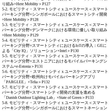
り組み×Here Mobility＞P127
5-2. モビリティ・スマートシティ x ユースケース＜スマート
パーキング分野×シンガポールにおけるスマートシティ開発
×Here Mobility＞P128
5-3. モビリティ・スマートシティ x ユースケース＜スマート
パーキング分野×デンマークにおける環境に優しい取り組み
×Here Mobility＞P129
5-4. モビリティ・スマートシティ x ユースケース＜スマート
パーキング分野×スマートシティにおけるIoTの導入：GEに
よる「City IQ」ソリューション×Intel＞P130
5-5. モビリティ・スマートシティ x ユースケース＜スマート
パーキング分野×エストニアにおけるモバイルパーキングシ
ステム×e-Estonia＞P131
5-6. モビリティ・スマートシティ x ユースケース＜スマート
パーキング分野×欧州向けモバイルパーキングアプリ
「PARGI.EE」×Telia＞P132
5-7. モビリティ・スマートシティ x ユースケース＜スマート
パーキング分野×スマートシティ開発の支援を進める
「Danish Outdoor Lighting Lab」×State of Green＞P133
5-8. モビリティ・スマートシティ x ユースケース＜スマート
パーキング分野×シンガポールにおけるスマートネーション