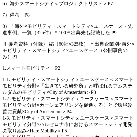
6）海外スマートシティ＜プロジェクトリスト＞P7
7）備考 P8
8）「海外×モビリティ・スマートシティ×ユースケース・先
進事例」一覧（325件）＊100％出典先も記載した P9
Ⅱ.参考資料（付録） 編（60社×325枚） ＊出典企業別×海外×
モビリティ・スマートシティ×ユースケース（公開事例の
み）P1
1.スマートモビリティ P2
1-1. モビリティ・スマートシティ x ユースケース＜スマート
モビリティ分野×「生きている研究所」と呼ばれるアムステ
ルダムのモビリティ×City of Amsterdam＞P3
1-2. モビリティ・スマートシティ x ユースケース＜スマート
モビリティ分野×カーシェアリングを促進することで環境改
善に貢献×City of Amsterdam＞P4
1-3. モビリティ・スマートシティ x ユースケース＜スマート
モビリティ分野×バルセロナ市におけるスマートシティ開発
の取り組み×Here Mobility＞P5