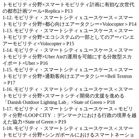
トモビリティ分野×スマートモビリティ計画に有効な次世代
の都市計画ツール×Replica＞P13
1-12. モビリティ・スマートシティ x ユースケース＜スマー
トモビリティ分野×都心向けエアータクシー×Volocopter＞P14
1-13. モビリティ・スマートシティ x ユースケース＜スマー
トモビリティ分野×エコシステムの一部としてのアーバンエ
アーモビリティ×Volocopter＞P15
1-14. モビリティ・スマートシティ x ユースケース＜スマー
トモビリティ分野×Uber Airの運用を可能にする分散型スカ
イポート×Uber＞P16
1-15. モビリティ・スマートシティ x ユースケース＜スマー
トモビリティ分野×通勤客向けエアータクシー×Bell Textron
＞P17
1-16. モビリティ・スマートシティ x ユースケース＜スマー
トモビリティ分野×スマートシティ開発の支援を進める
「Danish Outdoor Lighting Lab」×State of Green＞P18
1-17. モビリティ・スマートシティ x ユースケース＜モビリ
ティ分野×LOOP CITY ：デンマークにおける行政の境界を越
えた協力×State of Green＞P19
1-18. モビリティ・スマートシティ x ユースケース＜スマー
トモビリティ分野×シンガポールにおけるスマートネーショ