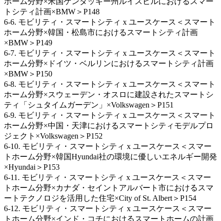
ホーム分野×米国ケンタッキー州ルイスビルにおけるスマー
トシティ計画×BMW＞P148
6-6. モビリティ・スマートシティ x ユースケース＜スマート
ホーム分野×韓国・松島市におけるスマートシティ計画
×BMW＞P149
6-7. モビリティ・スマートシティ x ユースケース＜スマート
ホーム分野×ドイツ・ベルリンにおけるスマートシティ計画
×BMW＞P150
6-8. モビリティ・スマートシティ x ユースケース＜スマート
ホーム分野×スウェーデン・オスロに建設されたスマートシ
ティ「シュタイムガーデン」×Volkswagen＞P151
6-9. モビリティ・スマートシティ x ユースケース＜スマート
ホーム分野×中国・天津におけるスマートシティモデルプロ
ジェクト×Volkswagen＞P152
6-10. モビリティ・スマートシティ x ユースケース＜スマー
トホーム分野×韓国Hyundai社の環境に優しいエネルギー開発
×Hyundai＞P153
6-11. モビリティ・スマートシティ x ユースケース＜スマー
トホーム分野×カナダ・セイントアルバート市におけるスマ
ートテクノロジを活用した住宅×City of St. Albert＞P154
6-12. モビリティ・スマートシティ x ユースケース＜スマー
トホーム分野×インド・コチにおけるスマートホームの計画