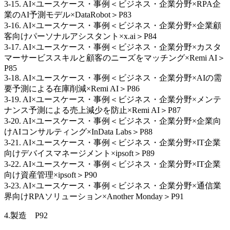
3-15. AI×ユースケース・事例＜ビジネス・企業分野×RPA企
業のAI予測モデル×DataRobot＞P83
3-16. AI×ユースケース・事例＜ビジネス・企業分野×企業顧
客向けパーソナルアシスタント×x.ai＞P84
3-17. AI×ユースケース・事例＜ビジネス・企業分野×カスタ
マーサービススキルと顧客のニーズをマッチング×Remi AI＞
P85
3-18. AI×ユースケース・事例＜ビジネス・企業分野×AIの需
要予測による在庫削減×Remi AI＞P86
3-19. AI×ユースケース・事例＜ビジネス・企業分野×メンテ
ナンス予測による売上減少を防止×Remi AI＞P87
3-20. AI×ユースケース・事例＜ビジネス・企業分野×企業向
けAIコンサルティング×InData Labs＞P88
3-21. AI×ユースケース・事例＜ビジネス・企業分野×IT企業
向けデバイスマネージメント×ipsoft＞P89
3-22. AI×ユースケース・事例＜ビジネス・企業分野×IT企業
向け資産管理×ipsoft＞P90
3-23. AI×ユースケース・事例＜ビジネス・企業分野×通信業
界向けRPAソリューション×Another Monday＞P91
4.製造 P92