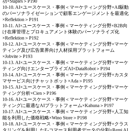
功×Staples＞P190
10-10. AI×ユースケース・事例＜マーケティング分野×AI駆動
のパーソナライゼーションで顧客エンゲージメントを最適化
×Reflektion＞P191
10-11. AI×ユースケース・事例＜マーケティング分野×B2B向
け在庫管理とプロキュアメント体験のパーソナライズ化
×Reflektion＞P192
10-12. AI×ユースケース・事例＜マーケティング分野×マーケ
ティング及び広告業界向け人材採用プラットフォーム
×Jobvite＞P193
10-13. AI×ユースケース・事例＜マーケティング分野×マーケ
ティング向けエンタープライズAI×DataRobot＞P194
10-14. AI×ユースケース・事例＜マーケティング分野×カスタ
マサービス向けチャットボット×Ada＞P195
10-15. AI×ユースケース・事例＜マーケティング分野×マーケ
ティング分析×Cien＞P196
10-16. AI×ユースケース・事例＜マーケティング分野×マーケ
ティングに最適なAIプラットフォーム×Kahuna＞P197
10-17. AI×ユースケース・事例＜マーケティング分野×人工知
能を利用した価格戦略×Wino Store＞P198
10-18. AI×ユースケース・事例＜マーケティング分野×クラス
タリングを利用したE-コマース利用者データの分割×Remi AI