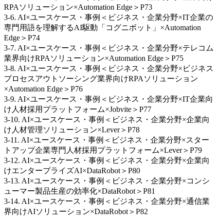
RPAソリューション×Automation Edge＞P73
3-6. AI×ユースケース・事例＜ビジネス・企業分野×IT企業の
専門用語を理解するAI駆動「コグニボット」×Automation
Edge＞P74
3-7. AI×ユースケース・事例＜ビジネス・企業分野×テレコム
業界向けRPAソリューション×Automation Edge＞P75
3-8. AI×ユースケース・事例＜ビジネス・企業分野×ビジネス
プロセスアウトソーシング業界向けRPAソリューション
×Automation Edge＞P76
3-9. AI×ユースケース・事例＜ビジネス・企業分野×IT企業向
け人材採用プラットフォーム×Jobvite＞P77
3-10. AI×ユースケース・事例＜ビジネス・企業分野×企業向
け人材管理ソリューション×Lever＞P78
3-11. AI×ユースケース・事例＜ビジネス・企業分野×スター
トアップ企業専門人材採用プラットフォーム×Lever＞P79
3-12. AI×ユースケース・事例＜ビジネス・企業分野×企業向
けエンタープライズAI×DataRobot＞P80
3-13. AI×ユースケース・事例＜ビジネス・企業分野×コンシ
ューマー製品生産の効率化×DataRobot＞P81
3-14. AI×ユースケース・事例＜ビジネス・企業分野×通信業
界向けAIソリューション×DataRobot＞P82