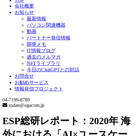
TOP
会社概要
お知らせ
最新情報
パソコン関連機器
動画
パートナー発信情報
開発メモ
IT情報ブログ
過去のメルマガ
NFTライブラリ
今日のChatGPTとの対話
お問合せ
お勧めサービス
情報発信プロジェクト
04-7199-8789
sodan@ogacom.jp
ESP総研レポート：2020年 海
外における「AI×ユースケー