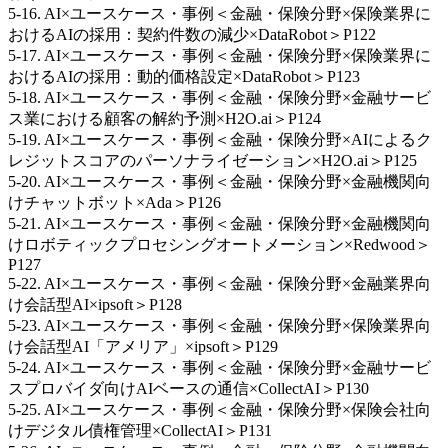
5-16. AI×ユースケース・事例＜金融・保険分野×保険業界に
おけるAIの採用：契約件数の減少×DataRobot＞P122
5-17. AI×ユースケース・事例＜金融・保険分野×保険業界に
おけるAIの採用：動的価格設定×DataRobot＞P123
5-18. AI×ユースケース・事例＜金融・保険分野×金融サービ
ス業における顧客の解約予測×H2O.ai＞P124
5-19. AI×ユースケース・事例＜金融・保険分野×AIによるク
レジットスコアのパーソナライゼーション×H2O.ai＞P125
5-20. AI×ユースケース・事例＜金融・保険分野×金融機関向
けチャットボット×Ada＞P126
5-21. AI×ユースケース・事例＜金融・保険分野×金融機関向
けロボティックプロセシングオートメーション×Redwood＞
P127
5-22. AI×ユースケース・事例＜金融・保険分野×金融業界向
け会話型AI×ipsoft＞P128
5-23. AI×ユースケース・事例＜金融・保険分野×保険業界向
け会話型AI「アメリア」×ipsoft＞P129
5-24. AI×ユースケース・事例＜金融・保険分野×金融サービ
スプロバイダ向けAIベースの通信×CollectAI＞P130
5-25. AI×ユースケース・事例＜金融・保険分野×保険会社向
けデジタル債権管理×CollectAI＞P131