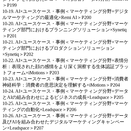
＞P199
10-19. AI×ユースケース・事例＜マーケティング分野×デジタ
ルマーケティングの最適化×Remi AI＞P200
10-20. AI×ユースケース・事例＜マーケティング分野×マーケ
ティング部門におけるプランニングソリューション×Synetiq
＞P201
10-21. AI×ユースケース・事例＜マーケティング分野×マーケ
ティング部門におけるプロダクションソリューション
×Synetiq＞P202
10-22. AI×ユースケース・事例＜マーケティング分野×表情分
析：表現された顔の感情をより深く洞察する生体認証プラッ
トフォーム×iMotions＞P203
10-23. AI×ユースケース・事例＜マーケティング分野×消費者
神経科学：消費者の意思決定を理解する×iMotions＞P204
10-24. AI×ユースケース・事例＜マーケティング分野×データ
とAIの組み合わせによるビジネスの成長×Leadspace＞P205
10-25. AI×ユースケース・事例＜マーケティング分野×マーケ
ティングの自動化×Leadspace＞P206
10-26. AI×ユースケース・事例＜マーケティング分野×データ
及びAIを組み合わせたデジタルマーケティングキャンペー
ン×Leadspace＞P207