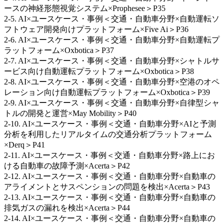
ースの神経形態視覚システム×Prophesee＞P35
2-5. AI×ユースケース・事例＜交通・自動車分野×自動運転ソ
フトウェア開発向けプラットフォーム×Five Ai＞P36
2-6. AI×ユースケース・事例＜交通・自動車分野×自動運転プ
ラットフォーム×Oxbotica＞P37
2-7. AI×ユースケース・事例＜交通・自動車分野×シャトルサ
ービス向け自動運転プラットフォーム×Oxbotica＞P38
2-8. AI×ユースケース・事例＜交通・自動車分野×空港のオペ
レーション向け自動運転プラットフォーム×Oxbotica＞P39
2-9. AI×ユースケース・事例＜交通・自動車分野×自律型シャ
トルの開発と運営×May Mobility＞P40
2-10. AI×ユースケース・事例＜交通・自動車分野×AIと予測
分析を利用したリアルタイムの交通分析プラットフォーム
×Derq＞P41
2-11. AI×ユースケース・事例＜交通・自動車分野×路上にお
ける自動車の故障予測×Acerta＞P42
2-12. AI×ユースケース・事例＜交通・自動車分野×自動車の
アライメントとサスペンションの問題を検出×Acerta＞P43
2-13. AI×ユースケース・事例＜交通・自動車分野×自動車の
排気ガスの漏れを検出×Acerta＞P44
2-14. AI×ユースケース・事例＜交通・自動車分野×自動車の