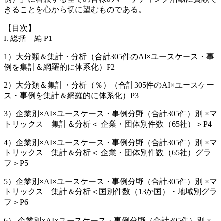
きることを心から切に望むものである。
【目次】
I. 総括 編 P1
1）大分類＆集計・分析（合計305件のAI×ユースケース・事
例を集計＆網羅的に体系化）P2
2）大分類＆集計・分析（％）（合計305件のAI×ユースケー
ス・事例を集計＆網羅的に体系化）P3
3）企業別×AI×ユースケース・事例分野（合計305件）別 ×マ
トリックス 集計＆分析＜ 企業・団体別件数（65社）＞P4
4）企業別×AI×ユースケース・事例分野（合計305件）別 ×マ
トリックス 集計＆分析＜ 企業・団体別件数（65社）グラ
フ＞P5
5）企業別×AI×ユースケース・事例分野（合計305件）別 ×マ
トリックス 集計＆分析＜国別件数（13か国）・地域別グラ
フ＞P6
6） 企業別×AI×ユースケース・事例分野（合計305件）別 ×