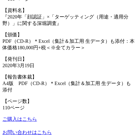
【資料名】
『2020年「顔認証」×「ターゲッティング（用途・適用分
野）」に関する深堀調査』
【頒価】
PDF（CD-R）＊Excel（集計＆加工用 生データ）も添付：本
体価格180,000円+税＜※全てカラー＞
【発刊日】
2020年3月19日
【報告書体裁】
A4版 PDF（CD-R）＊Excel（集計＆加工用 生データ）も
添付
【ページ数】
110ページ
ご購入はこちら
お問い合わせはこちら