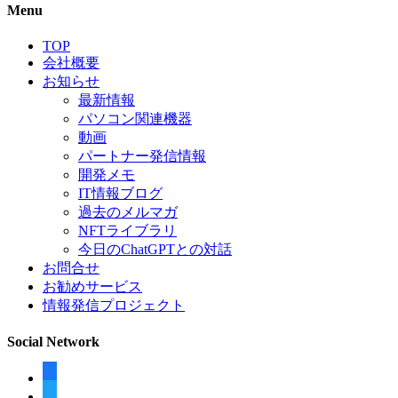
Menu
TOP
会社概要
お知らせ
最新情報
パソコン関連機器
動画
パートナー発信情報
開発メモ
IT情報ブログ
過去のメルマガ
NFTライブラリ
今日のChatGPTとの対話
お問合せ
お勧めサービス
情報発信プロジェクト
Social Network
facebook
twitter