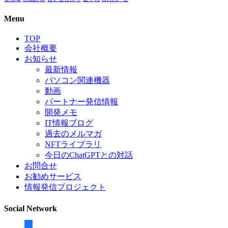
Menu
TOP
会社概要
お知らせ
最新情報
パソコン関連機器
動画
パートナー発信情報
開発メモ
IT情報ブログ
過去のメルマガ
NFTライブラリ
今日のChatGPTとの対話
お問合せ
お勧めサービス
情報発信プロジェクト
Social Network
facebook