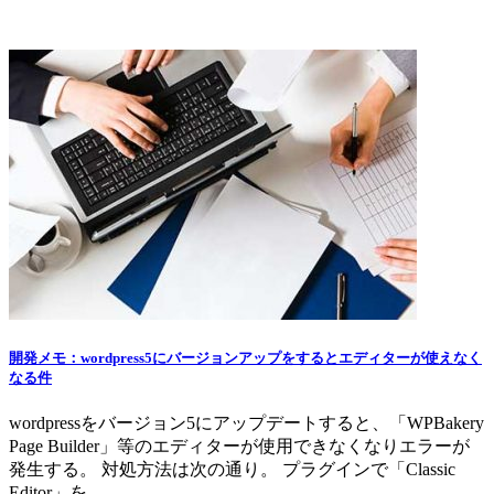
開発メモ
開発メモ：wordpress5にバージョンアップをするとエディターが使えなく
なる件
wordpressをバージョン5にアップデートすると、「WPBakery
Page Builder」等のエディターが使用できなくなりエラーが
発生する。 対処方法は次の通り。 プラグインで「Classic
Editor」を…