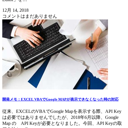
12月 14, 2018
コメントはまだありません
開発メモ：EXCEL VBAでGoogle MAPが表示できなくなった時の対応
従来、EXCELのVBAでGoogle Mapを表示する際、API Key
は必要ではありませんでしたが、2018年6月以降、Google
Map の API Keyが必要となりました。今回、API Keyの取