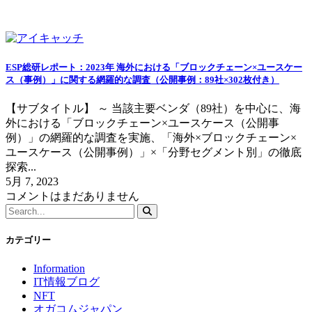
ブロックチェーン
ESP総研レポート：2023年 海外における「ブロックチェーン×ユースケー
ス（事例）」に関する網羅的な調査（公開事例：89社×302枚付き）
【サブタイトル】 ～ 当該主要ベンダ（89社）を中心に、海
外における「ブロックチェーン×ユースケース（公開事
例）」の網羅的な調査を実施、「海外×ブロックチェーン×
ユースケース（公開事例）」×「分野セグメント別」の徹底
探索...
5月 7, 2023
コメントはまだありません
カテゴリー
Information
IT情報ブログ
NFT
オガコムジャパン