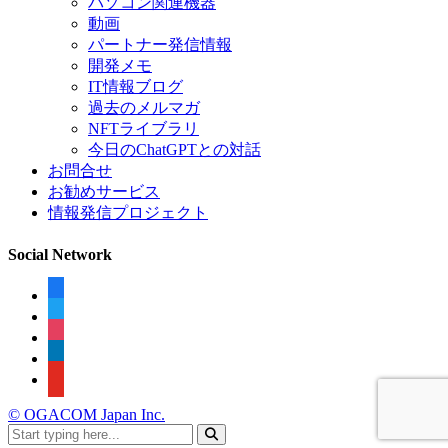
パソコン関連機器
動画
パートナー発信情報
開発メモ
IT情報ブログ
過去のメルマガ
NFTライブラリ
今日のChatGPTとの対話
お問合せ
お勧めサービス
情報発信プロジェクト
Social Network
facebook
twitter
instagram
linkedin
youtube
© OGACOM Japan Inc.