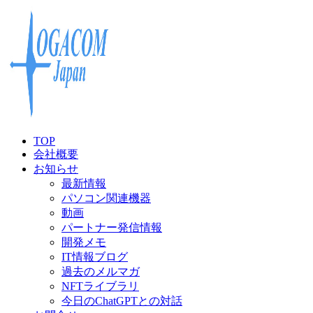
TOP
会社概要
お知らせ
最新情報
パソコン関連機器
動画
パートナー発信情報
開発メモ
IT情報ブログ
過去のメルマガ
NFTライブラリ
今日のChatGPTとの対話