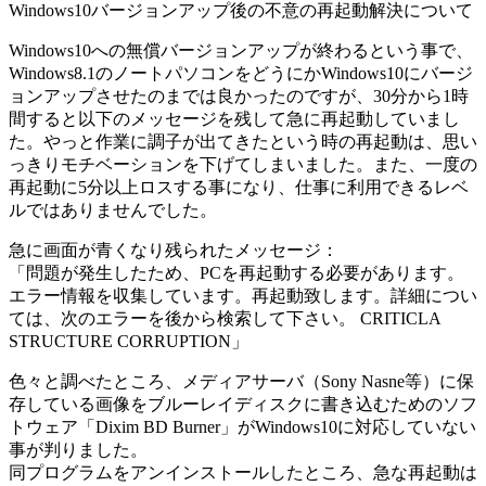
Windows10バージョンアップ後の不意の再起動解決について
Windows10への無償バージョンアップが終わるという事で、
Windows8.1のノートパソコンをどうにかWindows10にバージ
ョンアップさせたのまでは良かったのですが、30分から1時
間すると以下のメッセージを残して急に再起動していまし
た。やっと作業に調子が出てきたという時の再起動は、思い
っきりモチベーションを下げてしまいました。また、一度の
再起動に5分以上ロスする事になり、仕事に利用できるレベ
ルではありませんでした。
急に画面が青くなり残られたメッセージ：
「問題が発生したため、PCを再起動する必要があります。
エラー情報を収集しています。再起動致します。詳細につい
ては、次のエラーを後から検索して下さい。 CRITICLA
STRUCTURE CORRUPTION」
色々と調べたところ、メディアサーバ（Sony Nasne等）に保
存している画像をブルーレイディスクに書き込むためのソフ
トウェア「Dixim BD Burner」がWindows10に対応していない
事が判りました。
同プログラムをアンインストールしたところ、急な再起動は