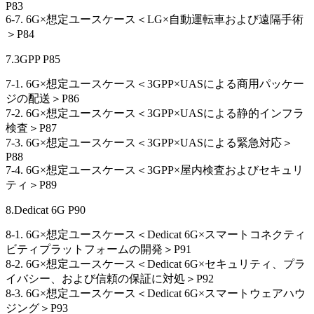
P83
6-7. 6G×想定ユースケース＜LG×自動運転車および遠隔手術
＞P84
7.3GPP P85
7-1. 6G×想定ユースケース＜3GPP×UASによる商用パッケー
ジの配送＞P86
7-2. 6G×想定ユースケース＜3GPP×UASによる静的インフラ
検査＞P87
7-3. 6G×想定ユースケース＜3GPP×UASによる緊急対応＞
P88
7-4. 6G×想定ユースケース＜3GPP×屋内検査およびセキュリ
ティ＞P89
8.Dedicat 6G P90
8-1. 6G×想定ユースケース＜Dedicat 6G×スマートコネクティ
ビティプラットフォームの開発＞P91
8-2. 6G×想定ユースケース＜Dedicat 6G×セキュリティ、プラ
イバシー、および信頼の保証に対処＞P92
8-3. 6G×想定ユースケース＜Dedicat 6G×スマートウェアハウ
ジング＞P93