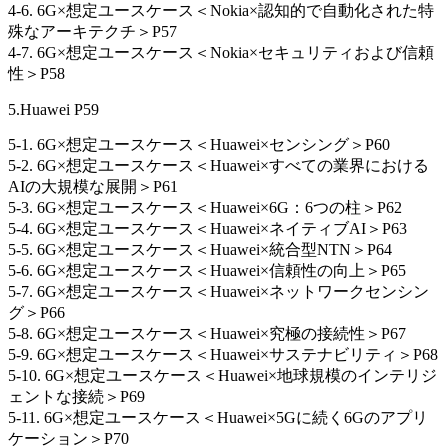
4-6. 6G×想定ユースケース＜Nokia×認知的で自動化された特
殊なアーキテクチ＞P57
4-7. 6G×想定ユースケース＜Nokia×セキュリティおよび信頼
性＞P58
5.Huawei P59
5-1. 6G×想定ユースケース＜Huawei×センシング＞P60
5-2. 6G×想定ユースケース＜Huawei×すべての業界における
AIの大規模な展開＞P61
5-3. 6G×想定ユースケース＜Huawei×6G：6つの柱＞P62
5-4. 6G×想定ユースケース＜Huawei×ネイティブAI＞P63
5-5. 6G×想定ユースケース＜Huawei×統合型NTN＞P64
5-6. 6G×想定ユースケース＜Huawei×信頼性の向上＞P65
5-7. 6G×想定ユースケース＜Huawei×ネットワークセンシン
グ＞P66
5-8. 6G×想定ユースケース＜Huawei×究極の接続性＞P67
5-9. 6G×想定ユースケース＜Huawei×サステナビリティ＞P68
5-10. 6G×想定ユースケース＜Huawei×地球規模のインテリジ
ェントな接続＞P69
5-11. 6G×想定ユースケース＜Huawei×5Gに続く6Gのアプリ
ケーション＞P70