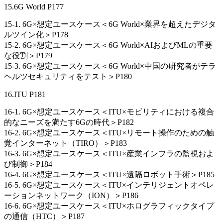
15.6G World P177
15-1. 6G×想定ユースケース＜6G World×業界を超えたデジタ
ルツイン化＞P178
15-2. 6G×想定ユースケース＜6G World×AIおよびMLの重要
な役割＞P179
15-3. 6G×想定ユースケース＜6G World×中国の研究者がテラ
ヘルツセキュリティをテスト＞P180
16.ITU P181
16-1. 6G×想定ユースケース＜ITU×モビリティにおける複合
的なニーズを満たす6Gの時代＞P182
16-2. 6G×想定ユースケース＜ITU×リモート操作のための触
覚インターネット（TIRO）＞P183
16-3. 6G×想定ユースケース＜ITU×産業インフラの監視およ
び制御＞P184
16-4. 6G×想定ユースケース＜ITU×遠隔ロボット手術＞P185
16-5. 6G×想定ユースケース＜ITU×インテリジェントオペレ
ーションネットワーク（ION）＞P186
16-6. 6G×想定ユースケース＜ITU×ホログラフィックタイプ
の通信（HTC）＞P187