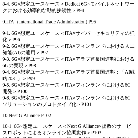
8-4. 6G×想定ユースケース＜Dedicat 6G×モバイルネットワー
クにおける効率的な動的接続性＞P94
9.ITA（International Trade Administration) P95
9-1. 6G×想定ユースケース＜ITA×サイバーセキュリティの強
化＞P96
9-2. 6G×想定ユースケース＜ITA×フィンランドにおける人工
知能(AI)の適用＞P97
9-3. 6G×想定ユースケース＜ITA×アラブ首長国連邦における
6Gの実現＞P98
9-4. 6G×想定ユースケース＜ITA×アラブ首長国連邦：「AI戦
略2031」＞P99
9-5. 6G×想定ユースケース＜ITA×フィンランドにおける6G
開発＞P100
9-6. 6G×想定ユースケース＜ITA×フィンランドにおける6G
ソリューションのプロトタイプ化＞P101
10.Nest G Alliance P102
10-1. 6G×想定ユースケース＜Next G Alliance×複数のサービ
スロボットによるオンライン協調動作＞P103