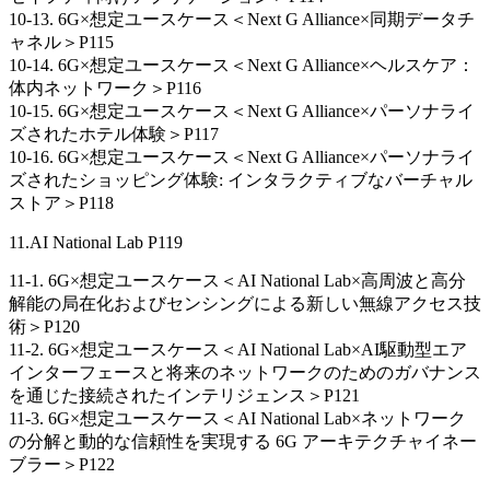
10-13. 6G×想定ユースケース＜Next G Alliance×同期データチ
ャネル＞P115
10-14. 6G×想定ユースケース＜Next G Alliance×ヘルスケア：
体内ネットワーク＞P116
10-15. 6G×想定ユースケース＜Next G Alliance×パーソナライ
ズされたホテル体験＞P117
10-16. 6G×想定ユースケース＜Next G Alliance×パーソナライ
ズされたショッピング体験: インタラクティブなバーチャル
ストア＞P118
11.AI National Lab P119
11-1. 6G×想定ユースケース＜AI National Lab×高周波と高分
解能の局在化およびセンシングによる新しい無線アクセス技
術＞P120
11-2. 6G×想定ユースケース＜AI National Lab×AI駆動型エア
インターフェースと将来のネットワークのためのガバナンス
を通じた接続されたインテリジェンス＞P121
11-3. 6G×想定ユースケース＜AI National Lab×ネットワーク
の分解と動的な信頼性を実現する 6G アーキテクチャイネー
ブラー＞P122