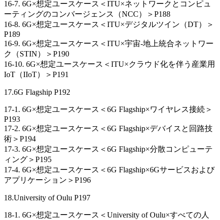
16-7. 6G×想定ユースケース＜ITU×ネットワークとコンピュ
ーティングのコンバージェンス（NCC）＞P188
16-8. 6G×想定ユースケース＜ITU×デジタルツイン（DT）＞
P189
16-9. 6G×想定ユースケース＜ITU×宇宙-地上統合ネットワー
ク（STIN）＞P190
16-10. 6G×想定ユースケース＜ITU×クラウド化を伴う産業用
IoT（IIoT）＞P191
17.6G Flagship P192
17-1. 6G×想定ユースケース＜6G Flagship×ワイヤレス接続＞
P193
17-2. 6G×想定ユースケース＜6G Flagship×デバイスと回路技
術＞P194
17-3. 6G×想定ユースケース＜6G Flagship×分散コンピューテ
ィング＞P195
17-4. 6G×想定ユースケース＜6G Flagship×6Gサービスおよび
アプリケーション＞P196
18.University of Oulu P197
18-1. 6G×想定ユースケース＜University of Oulu×すべての人