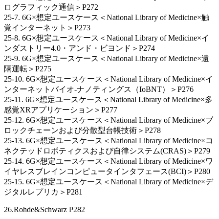
ログラフィック通信＞P272
25-7. 6G×想定ユースケース＜National Library of Medicine×触
覚インターネット＞P273
25-8. 6G×想定ユースケース＜National Library of Medicine×イ
ンダストリー4.0・アンド・ビヨンド＞P274
25-9. 6G×想定ユースケース＜National Library of Medicine×遠
隔運転＞P275
25-10. 6G×想定ユースケース＜National Library of Medicine×イ
ンターネットバイオ-ナノティングス（IoBNT）＞P276
25-11. 6G×想定ユースケース＜National Library of Medicine×多
感覚XRアプリケーション＞P277
25-12. 6G×想定ユースケース＜National Library of Medicine×ブ
ロックチェーンおよび分散型台帳技術＞P278
25-13. 6G×想定ユースケース＜National Library of Medicine×コ
ネクテッドロボティクスおよび自律システム(CRAS)＞P279
25-14. 6G×想定ユースケース＜National Library of Medicine×ワ
イヤレスブレインコンピュータインタフェース(BCI)＞P280
25-15. 6G×想定ユースケース＜National Library of Medicine×デ
ジタルレプリカ＞P281
26.Rohde&Schwarz P282