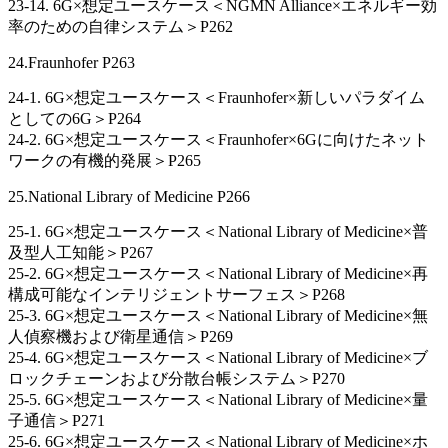
23-14. 6G×想定ユースケース＜NGMN Alliance×エネルギー効
率のための自律システム＞P262
24.Fraunhofer P263
24-1. 6G×想定ユースケース＜Fraunhofer×新しいパラダイム
としての6G＞P264
24-2. 6G×想定ユースケース＜Fraunhofer×6Gに向けたネット
ワークの有機的発展＞P265
25.National Library of Medicine P266
25-1. 6G×想定ユースケース＜National Library of Medicine×普
及型人工知能＞P267
25-2. 6G×想定ユースケース＜National Library of Medicine×再
構成可能なインテリジェントサーフェス＞P268
25-3. 6G×想定ユースケース＜National Library of Medicine×無
人偵察機および衛星通信＞P269
25-4. 6G×想定ユースケース＜National Library of Medicine×ブ
ロックチェーンおよび分散台帳システム＞P270
25-5. 6G×想定ユースケース＜National Library of Medicine×量
子通信＞P271
25-6. 6G×想定ユースケース＜National Library of Medicine×ホ