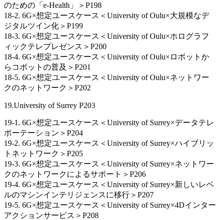
のための「e-Health」＞P198
18-2. 6G×想定ユースケース＜University of Oulu×大規模なデ
ジタルツイン化＞P199
18-3. 6G×想定ユースケース＜University of Oulu×ホログラフ
ィックテレプレゼンス＞P200
18-4. 6G×想定ユースケース＜University of Oulu×ロボットか
らコボットの普及＞P201
18-5. 6G×想定ユースケース＜University of Oulu×ネットワー
クのネットワーク＞P202
19.University of Surrey P203
19-1. 6G×想定ユースケース＜University of Surrey×データテレ
ポーテーション＞P204
19-2. 6G×想定ユースケース＜University of Surrey×ハイブリッ
トネットワーク＞P205
19-3. 6G×想定ユースケース＜University of Surrey×ネットワー
クのネットワークによるサポート＞P206
19-4. 6G×想定ユースケース＜University of Surrey×新しいレベ
ルのマシンインテリジェンスに移行＞P207
19-5. 6G×想定ユースケース＜University of Surrey×4Dインター
アクションサービス＞P208