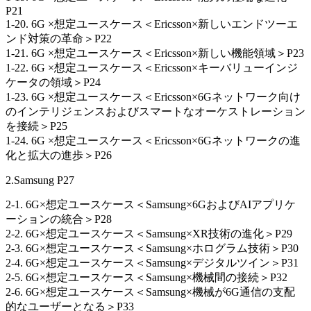
P21
1-20. 6G ×想定ユースケース＜Ericsson×新しいエンドツーエ
ンド対策の革命＞P22
1-21. 6G ×想定ユースケース＜Ericsson×新しい機能領域＞P23
1-22. 6G ×想定ユースケース＜Ericsson×キーバリューインジ
ケータの領域＞P24
1-23. 6G ×想定ユースケース＜Ericsson×6Gネットワーク向け
のインテリジェンスおよびスマートなオーケストレーション
を接続＞P25
1-24. 6G ×想定ユースケース＜Ericsson×6Gネットワークの進
化と拡大の進歩＞P26
2.Samsung P27
2-1. 6G×想定ユースケース＜Samsung×6GおよびAIアプリケ
ーションの統合＞P28
2-2. 6G×想定ユースケース＜Samsung×XR技術の進化＞P29
2-3. 6G×想定ユースケース＜Samsung×ホログラム技術＞P30
2-4. 6G×想定ユースケース＜Samsung×デジタルツイン＞P31
2-5. 6G×想定ユースケース＜Samsung×機械間の接続＞P32
2-6. 6G×想定ユースケース＜Samsung×機械が6G通信の支配
的なユーザーとなる＞P33