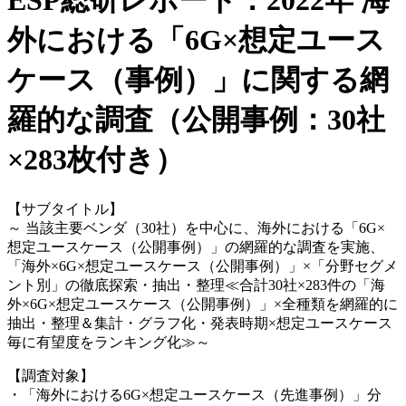
ESP総研レポート：2022年 海
外における「6G×想定ユース
ケース（事例）」に関する網
羅的な調査（公開事例：30社
×283枚付き）
【サブタイトル】
～ 当該主要ベンダ（30社）を中心に、海外における「6G×
想定ユースケース（公開事例）」の網羅的な調査を実施、
「海外×6G×想定ユースケース（公開事例）」×「分野セグメ
ント別」の徹底探索・抽出・整理≪合計30社×283件の「海
外×6G×想定ユースケース（公開事例）」×全種類を網羅的に
抽出・整理＆集計・グラフ化・発表時期×想定ユースケース
毎に有望度をランキング化≫～
【調査対象】
・「海外における6G×想定ユースケース（先進事例）」分