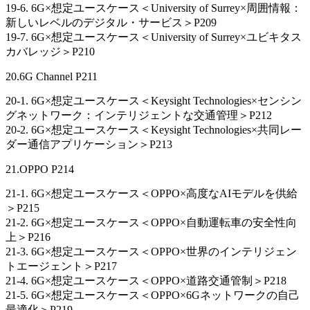
19-6. 6G×想定ユースケース＜University of Surrey×周囲情報：
新しいレベルのデジタル・サービス＞P209
19-7. 6G×想定ユースケース＜University of Surrey×ユビキタス
カバレッジ＞P210
20.6G Channel P211
20-1. 6G×想定ユースケース＜Keysight Technologies×センシン
グネットワーク：インテリジェントな交通管理＞P212
20-2. 6G×想定ユースケース＜Keysight Technologies×共同レー
ダー通信アプリケーション＞P213
21.OPPO P214
21-1. 6G×想定ユースケース＜OPPO×高度なAIモデルを供給
＞P215
21-2. 6G×想定ユースケース＜OPPO×自動運転車の安全性向
上＞P216
21-3. 6G×想定ユースケース＜OPPO×世界のインテリジェン
トエージェント＞P217
21-4. 6G×想定ユースケース＜OPPO×道路交通管制＞P218
21-5. 6G×想定ユースケース＜OPPO×6Gネットワークの自己
最適化＞P219