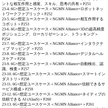
ントな相互作用と感覚、スキル、思考の共有＞P251
23-4. 6G×想定ユースケース＜NGMN Alliance×ロボットネッ
トワークファブリック＞P252
23-5. 6G×想定ユースケース＜NGMN Alliance×相互作用する
コボット＞P253
23-6. 6G×想定ユースケース＜NGMN Alliance×3Dの超高精度
ポジショニング、ローカリゼーション、トラッキング＞
P254
23-7. 6G×想定ユースケース＜NGMN Alliance×インタラクテ
ィブ マッピング ＞P255
23-8. 6G×想定ユースケース＜NGMN Alliance×デジタルヘル
スケア＞P256
23-9. 6G×想定ユースケース＜NGMN Alliance×自動検出、認
識、検査＞P257
23-10. 6G×想定ユースケース＜NGMN Alliance×スマートイン
ダストリ＞P258
23-11. 6G×想定ユースケース＜NGMN Alliance×信頼できるサ
ービス構成＞P259
23-12. 6G×想定ユースケース＜NGMN Alliance×ネイティブの
信頼できる AI (AIaaS)＞P260
23-13. 6G×想定ユースケース＜NGMN Alliance×＞P261