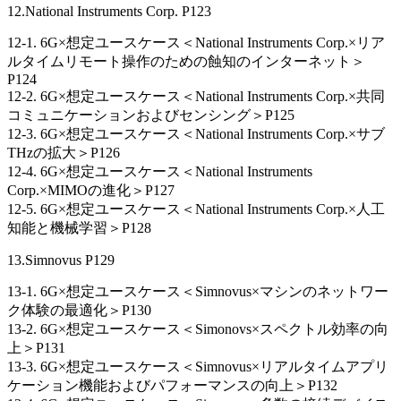
12.National Instruments Corp. P123
12-1. 6G×想定ユースケース＜National Instruments Corp.×リア
ルタイムリモート操作のための蝕知のインターネット＞
P124
12-2. 6G×想定ユースケース＜National Instruments Corp.×共同
コミュニケーションおよびセンシング＞P125
12-3. 6G×想定ユースケース＜National Instruments Corp.×サブ
THzの拡大＞P126
12-4. 6G×想定ユースケース＜National Instruments
Corp.×MIMOの進化＞P127
12-5. 6G×想定ユースケース＜National Instruments Corp.×人工
知能と機械学習＞P128
13.Simnovus P129
13-1. 6G×想定ユースケース＜Simnovus×マシンのネットワー
ク体験の最適化＞P130
13-2. 6G×想定ユースケース＜Simonovs×スペクトル効率の向
上＞P131
13-3. 6G×想定ユースケース＜Simnovus×リアルタイムアプリ
ケーション機能およびパフォーマンスの向上＞P132