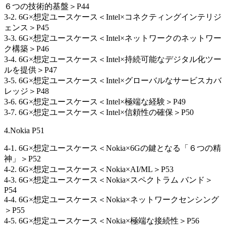
６つの技術的基盤＞P44
3-2. 6G×想定ユースケース＜Intel×コネクティングインテリジ
ェンス＞P45
3-3. 6G×想定ユースケース＜Intel×ネットワークのネットワー
ク構築＞P46
3-4. 6G×想定ユースケース＜Intel×持続可能なデジタル化ツー
ルを提供＞P47
3-5. 6G×想定ユースケース＜Intel×グローバルなサービスカバ
レッジ＞P48
3-6. 6G×想定ユースケース＜Intel×極端な経験＞P49
3-7. 6G×想定ユースケース＜Intel×信頼性の確保＞P50
4.Nokia P51
4-1. 6G×想定ユースケース＜Nokia×6Gの鍵となる「６つの精
神」＞P52
4-2. 6G×想定ユースケース＜Nokia×AI/ML＞P53
4-3. 6G×想定ユースケース＜Nokia×スペクトラム バンド＞
P54
4-4. 6G×想定ユースケース＜Nokia×ネットワークセンシング
＞P55
4-5. 6G×想定ユースケース＜Nokia×極端な接続性＞P56