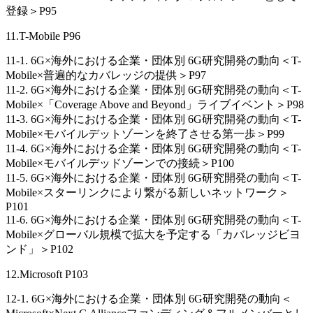
登録＞P95
11.T-Mobile P96
11-1. 6G×海外における企業・団体別 6G研究開発の動向＜T-
Mobile×普遍的なカバレッジの提供＞P97
11-2. 6G×海外における企業・団体別 6G研究開発の動向＜T-
Mobile×「Coverage Above and Beyond」ライブイベント＞P98
11-3. 6G×海外における企業・団体別 6G研究開発の動向＜T-
Mobile×モバイルデットゾーンを終了させる第一歩＞P99
11-4. 6G×海外における企業・団体別 6G研究開発の動向＜T-
Mobile×モバイルデッドゾーンでの接続＞P100
11-5. 6G×海外における企業・団体別 6G研究開発の動向＜T-
Mobile×スターリンクにより繋がる新しいネットワーク＞
P101
11-6. 6G×海外における企業・団体別 6G研究開発の動向＜T-
Mobile×グローバル規模で拡大を予定する「カバレッジビヨ
ンド」＞P102
12.Microsoft P103
12-1. 6G×海外における企業・団体別 6G研究開発の動向＜