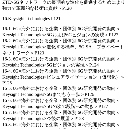
ZTE×6Gネットワークの長期的な進化を促進するためにより
強力で革新的な技術に貢献＞P120
16.Keysight Technologies P121
16-1. 6G×海外における企業・団体別 6G研究開発の動向＜
Keysight Technologies×5Gおよび6Gビジョンの実現＞P122
16-2. 6G×海外における企業・団体別 6G研究開発の動向＜
Keysight Technologies×進化する標準、5G SA、プライベート
ネットワーク＞P123
16-3. 6G×海外における企業・団体別 6G研究開発の動向＜
Keysight Technologies×5Gビジョンの実現＞P124
16-4. 6G×海外における企業・団体別 6G研究開発の動向＜
Keysight Technologies×ビジュアライゼーション（仮想化）＞
P125
16-5. 6G×海外における企業・団体別 6G研究開発の動向＜
Keysight Technologies×6Gまでもう一歩＞P126
16-6. 6G×海外における企業・団体別 6G研究開発の動向＜
Keysight Technologies×5Gの次の段階への動き＞P127
16-7. 6G×海外における企業・団体別 6G研究開発の動向＜
Keysight Technologies×今後の展望＞P128
16-8. 6G×海外における企業・団体別 6G研究開発の動向＜