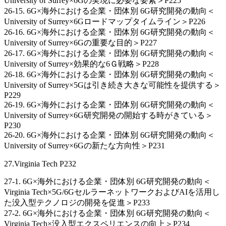
University of Surrey×6Gの実現に必要な要素＞P225
26-15. 6G×海外における企業・団体別 6G研究開発の動向＜
University of Surrey×6Gロードマップタイムライン＞P226
26-16. 6G×海外における企業・団体別 6G研究開発の動向＜
University of Surrey×6Gの重要な目的＞P227
26-17. 6G×海外における企業・団体別 6G研究開発の動向＜
University of Surrey×効果的な6Ｇ戦略＞P228
26-18. 6G×海外における企業・団体別 6G研究開発の動向＜
University of Surrey×5Gは引き続き大きな可能性を提供する＞
P229
26-19. 6G×海外における企業・団体別 6G研究開発の動向＜
University of Surrey×6G研究開発の開始する時がきている＞
P230
26-20. 6G×海外における企業・団体別 6G研究開発の動向＜
University of Surrey×6Gの新たな方向性＞P231
27.Virginia Tech P232
27-1. 6G×海外における企業・団体別 6G研究開発の動向＜
Virginia Tech×5G/6GセルラーネットワークおよびAIを活用し
た没入型テクノロジの開発を促進＞P233
27-2. 6G×海外における企業・団体別 6G研究開発の動向＜
Virginia Tech×没入型エクスペリエンスの向上＞P234