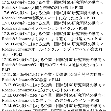
17-5. 6G×海外における企業・団体別 6G研究開発の動向＜
Rohde&Schwarz×人間と機械の相互作用＞P138
17-6. 6G×海外における企業・団体別 6G研究開発の動向＜
Rohde&Schwarz×物事がスマートになったとき＞P139
17-7. 6G×海外における企業・団体別 6G研究開発の動向＜
Rohde&Schwarz×イノベーションサイクル＞P140
17-8. 6G×海外における企業・団体別 6G研究開発の動向＜
Rohde&Schwarz×より高い、より速く、より遠くへ＞P141
17-9. 6G×海外における企業・団体別 6G研究開発の動向＜
Rohde&Schwarz×オールインクルーシブ（すべてが含まれ
る）＞P142
17-10. 6G×海外における企業・団体別 6G研究開発の動向＜
Rohde&Schwarz×6G：明日のワイヤレス通信のビジョン＞
P143
17-11. 6G×海外における企業・団体別 6G研究開発の動向＜
Rohde&Schwarz×5Gの設計＞P144
17-12. 6G×海外における企業・団体別 6G研究開発の動向＜
Rohde&Schwarz×5Gに欠けているもの＞P145
17-13. 6G×海外における企業・団体別 6G研究開発の動向＜
Rohde&Schwarz×ホロデッキ上のデジタルツイン＞P146
17-14. 6G×海外における企業・団体別 6G研究開発の動向＜
Rohde&Schwarz×拡張現実：現実世界と仮想世界の組み合わ