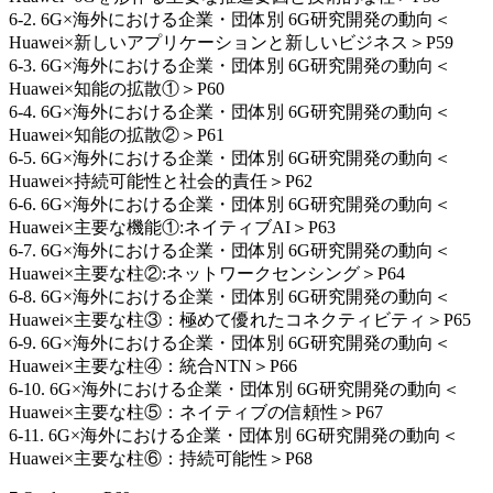
6-2. 6G×海外における企業・団体別 6G研究開発の動向＜
Huawei×新しいアプリケーションと新しいビジネス＞P59
6-3. 6G×海外における企業・団体別 6G研究開発の動向＜
Huawei×知能の拡散①＞P60
6-4. 6G×海外における企業・団体別 6G研究開発の動向＜
Huawei×知能の拡散②＞P61
6-5. 6G×海外における企業・団体別 6G研究開発の動向＜
Huawei×持続可能性と社会的責任＞P62
6-6. 6G×海外における企業・団体別 6G研究開発の動向＜
Huawei×主要な機能①:ネイティブAI＞P63
6-7. 6G×海外における企業・団体別 6G研究開発の動向＜
Huawei×主要な柱②:ネットワークセンシング＞P64
6-8. 6G×海外における企業・団体別 6G研究開発の動向＜
Huawei×主要な柱③：極めて優れたコネクティビティ＞P65
6-9. 6G×海外における企業・団体別 6G研究開発の動向＜
Huawei×主要な柱④：統合NTN＞P66
6-10. 6G×海外における企業・団体別 6G研究開発の動向＜
Huawei×主要な柱⑤：ネイティブの信頼性＞P67
6-11. 6G×海外における企業・団体別 6G研究開発の動向＜
Huawei×主要な柱⑥：持続可能性＞P68