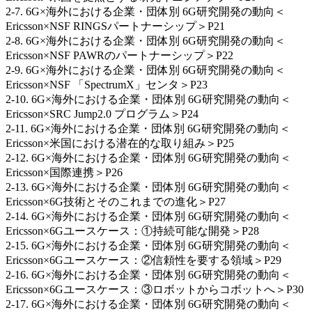
2-7. 6G×海外における企業・団体別 6G研究開発の動向＜
Ericsson×NSF RINGSパートナーシップ＞P21
2-8. 6G×海外における企業・団体別 6G研究開発の動向＜
Ericsson×NSF PAWRのパートナーシップ＞P22
2-9. 6G×海外における企業・団体別 6G研究開発の動向＜
Ericsson×NSF 「SpectrumX」センタ＞P23
2-10. 6G×海外における企業・団体別 6G研究開発の動向＜
Ericsson×SRC Jump2.0 プログラム＞P24
2-11. 6G×海外における企業・団体別 6G研究開発の動向＜
Ericsson×米国における潜在的な取り組み＞P25
2-12. 6G×海外における企業・団体別 6G研究開発の動向＜
Ericsson×国際連携＞P26
2-13. 6G×海外における企業・団体別 6G研究開発の動向＜
Ericsson×6G技術とそのこれまでの進化＞P27
2-14. 6G×海外における企業・団体別 6G研究開発の動向＜
Ericsson×6Gユースケース：①持続可能な開発＞P28
2-15. 6G×海外における企業・団体別 6G研究開発の動向＜
Ericsson×6Gユースケース：②信頼性を要する領域＞P29
2-16. 6G×海外における企業・団体別 6G研究開発の動向＜
Ericsson×6Gユースケース：③ロボットからコボットへ＞P30
2-17. 6G×海外における企業・団体別 6G研究開発の動向＜