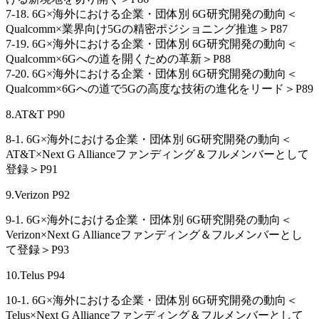
7-18. 6G×海外における企業・団体別 6G研究開発の動向＜
Qualcomm×業界向け5Gの精密ポジショニング推進＞P87
7-19. 6G×海外における企業・団体別 6G研究開発の動向＜
Qualcomm×6Gへの道を開くための革新＞P88
7-20. 6G×海外における企業・団体別 6G研究開発の動向＜
Qualcomm×6Gへの道で5Gの高度な技術の進化をリード＞P89
8.AT&T P90
8-1. 6G×海外における企業・団体別 6G研究開発の動向＜
AT&T×Next G Allianceファンディング＆フルメンバーとして
登録＞P91
9.Verizon P92
9-1. 6G×海外における企業・団体別 6G研究開発の動向＜
Verizon×Next G Allianceファンディング＆フルメンバーとし
て登録＞P93
10.Telus P94
10-1. 6G×海外における企業・団体別 6G研究開発の動向＜
Telus×Next G Allianceファンディング＆フルメンバーとして