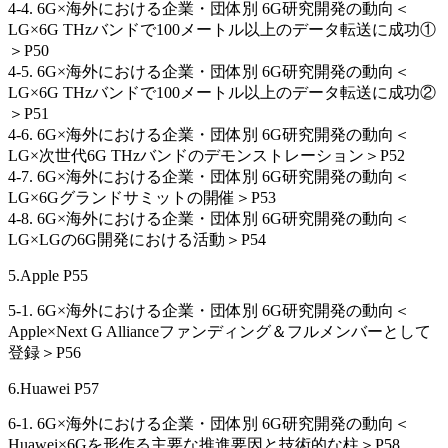
4-4. 6G×海外における企業・団体別 6G研究開発の動向＜
LG×6G THzバンドで100メートル以上のデータ転送に成功①
＞P50
4-5. 6G×海外における企業・団体別 6G研究開発の動向＜
LG×6G THzバンドで100メートル以上のデータ転送に成功②
＞P51
4-6. 6G×海外における企業・団体別 6G研究開発の動向＜
LG×次世代6G THzバンドのデモンストレーション＞P52
4-7. 6G×海外における企業・団体別 6G研究開発の動向＜
LG×6Gグランドサミットの開催＞P53
4-8. 6G×海外における企業・団体別 6G研究開発の動向＜
LG×LGの6G開発における活動＞P54
5.Apple P55
5-1. 6G×海外における企業・団体別 6G研究開発の動向＜
Apple×Next G Allianceファンディング＆フルメンバーとして
登録＞P56
6.Huawei P57
6-1. 6G×海外における企業・団体別 6G研究開発の動向＜
Huawei×6Gを形作る主要な推進要因と技術的な柱＞P58