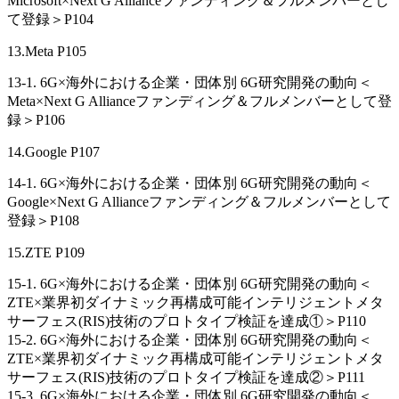
Microsoft×Next G Allianceファンディング＆フルメンバーとし
て登録＞P104
13.Meta P105
13-1. 6G×海外における企業・団体別 6G研究開発の動向＜
Meta×Next G Allianceファンディング＆フルメンバーとして登
録＞P106
14.Google P107
14-1. 6G×海外における企業・団体別 6G研究開発の動向＜
Google×Next G Allianceファンディング＆フルメンバーとして
登録＞P108
15.ZTE P109
15-1. 6G×海外における企業・団体別 6G研究開発の動向＜
ZTE×業界初ダイナミック再構成可能インテリジェントメタ
サーフェス(RIS)技術のプロトタイプ検証を達成①＞P110
15-2. 6G×海外における企業・団体別 6G研究開発の動向＜
ZTE×業界初ダイナミック再構成可能インテリジェントメタ
サーフェス(RIS)技術のプロトタイプ検証を達成②＞P111
15-3. 6G×海外における企業・団体別 6G研究開発の動向＜