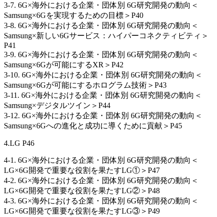
3-7. 6G×海外における企業・団体別 6G研究開発の動向＜
Samsung×6Gを実現するための目標＞P40
3-8. 6G×海外における企業・団体別 6G研究開発の動向＜
Samsung×新しい6Gサービス：ハイパーコネクティビティ＞
P41
3-9. 6G×海外における企業・団体別 6G研究開発の動向＜
Samsung×6Gが可能にするXR＞P42
3-10. 6G×海外における企業・団体別 6G研究開発の動向＜
Samsung×6Gが可能にするホログラム技術＞P43
3-11. 6G×海外における企業・団体別 6G研究開発の動向＜
Samsung×デジタルツイン＞P44
3-12. 6G×海外における企業・団体別 6G研究開発の動向＜
Samsung×6Gへの進化と成功に導くために貢献＞P45
4.LG P46
4-1. 6G×海外における企業・団体別 6G研究開発の動向＜
LG×6G開発で重要な役割を果たすLG①＞P47
4-2. 6G×海外における企業・団体別 6G研究開発の動向＜
LG×6G開発で重要な役割を果たすLG②＞P48
4-3. 6G×海外における企業・団体別 6G研究開発の動向＜
LG×6G開発で重要な役割を果たすLG③＞P49