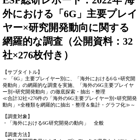
ESP総研レポート：2022年 海
外における「6G」主要プレイ
ヤー×研究開発動向に関する
網羅的な調査（公開資料：32
社×276枚付き）
【サブタイトル】
～ 「6G」主要プレイヤー別に、「海外における6Ｇ×研究開
発動向」の網羅的な調査を実施、「海外の6G主要プレイヤ
ー別×研究開発動向」の徹底探索・抽出・整理
≪合計32社×276件の「海外の6G主要プレイヤー別×研究開発
動向」×全種類を網羅的に抽出・整理＆集計・グラフ化≫～
【調査対象】
・「海外における6G研究開発の動向」 全般
【調査方法】