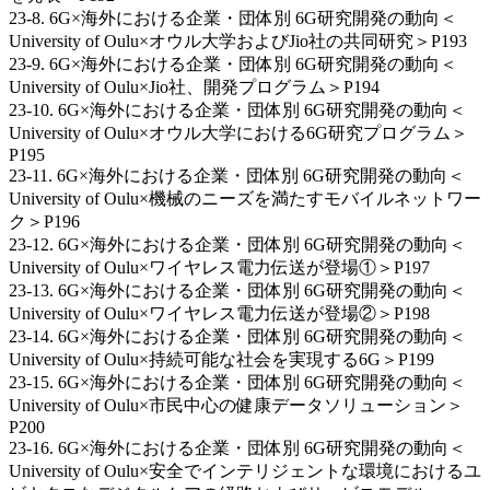
23-8. 6G×海外における企業・団体別 6G研究開発の動向＜
University of Oulu×オウル大学およびJio社の共同研究＞P193
23-9. 6G×海外における企業・団体別 6G研究開発の動向＜
University of Oulu×Jio社、開発プログラム＞P194
23-10. 6G×海外における企業・団体別 6G研究開発の動向＜
University of Oulu×オウル大学における6G研究プログラム＞
P195
23-11. 6G×海外における企業・団体別 6G研究開発の動向＜
University of Oulu×機械のニーズを満たすモバイルネットワー
ク＞P196
23-12. 6G×海外における企業・団体別 6G研究開発の動向＜
University of Oulu×ワイヤレス電力伝送が登場①＞P197
23-13. 6G×海外における企業・団体別 6G研究開発の動向＜
University of Oulu×ワイヤレス電力伝送が登場②＞P198
23-14. 6G×海外における企業・団体別 6G研究開発の動向＜
University of Oulu×持続可能な社会を実現する6G＞P199
23-15. 6G×海外における企業・団体別 6G研究開発の動向＜
University of Oulu×市民中心の健康データソリューション＞
P200
23-16. 6G×海外における企業・団体別 6G研究開発の動向＜
University of Oulu×安全でインテリジェントな環境におけるユ