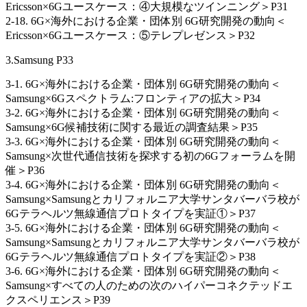
Ericsson×6Gユースケース：④大規模なツインニング＞P31
2-18. 6G×海外における企業・団体別 6G研究開発の動向＜
Ericsson×6Gユースケース：⑤テレプレゼンス＞P32
3.Samsung P33
3-1. 6G×海外における企業・団体別 6G研究開発の動向＜
Samsung×6Gスペクトラム:フロンティアの拡大＞P34
3-2. 6G×海外における企業・団体別 6G研究開発の動向＜
Samsung×6G候補技術に関する最近の調査結果＞P35
3-3. 6G×海外における企業・団体別 6G研究開発の動向＜
Samsung×次世代通信技術を探求する初の6Gフォーラムを開
催＞P36
3-4. 6G×海外における企業・団体別 6G研究開発の動向＜
Samsung×Samsungとカリフォルニア大学サンタバーバラ校が
6Gテラヘルツ無線通信プロトタイプを実証①＞P37
3-5. 6G×海外における企業・団体別 6G研究開発の動向＜
Samsung×Samsungとカリフォルニア大学サンタバーバラ校が
6Gテラヘルツ無線通信プロトタイプを実証②＞P38
3-6. 6G×海外における企業・団体別 6G研究開発の動向＜
Samsung×すべての人のための次のハイパーコネクテッドエ
クスペリエンス＞P39