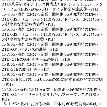
ZTE×業界初ダイナミック再構成可能インテリジェントメタ
サーフェス(RIS)技術のプロトタイプ検証を達成③＞P112
15-4. 6G×海外における企業・団体別 6G研究開発の動向＜
ZTE×RISソリューションによる5Gアドバンストおよび6Gへ
の効率的な方法を構築①＞P113
15-5. 6G×海外における企業・団体別 6G研究開発の動向＜
ZTE×RISソリューションによる5Gアドバンストおよび6Gへ
の効率的な方法を構築②＞P114
15-6. 6G×海外における企業・団体別 6G研究開発の動向＜
ZTE×6Gワイヤレスの展望＞P115
15-7. 6G×海外における企業・団体別 6G研究開発の動向＜
ZTE× ZTEの6G研究チームの使命＞P116
15-8. 6G×海外における企業・団体別 6G研究開発の動向＜
ZTE×ZTEの取り組み＞P117
15-9. 6G×海外における企業・団体別 6G研究開発の動向＜
ZTE×ZTEおよびChina Unicomの6Gに関する戦略的協力契約
＞P118
15-10. 6G×海外における企業・団体別 6G研究開発の動向＜
ZTE×6Gネットワークを使用したパフォーマンスの目標＞
P119
15-11. 6G×海外における企業・団体別 6G研究開発の動向＜