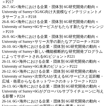
＞P217
26-7. 6G×海外における企業・団体別 6G研究開発の動向＜
University of Surrey×5G/6G向け大規模なインテリジェントメ
タサーフェス＞P218
26-8. 6G×海外における企業・団体別 6G研究開発の動向＜
University of Surrey×6Gサービスがもたらす新たなチャレンジ
＞P219
26-9. 6G×海外における企業・団体別 6G研究開発の動向＜
University of Surrey×サリー大学の新たなアプローチ＞P220
26-10. 6G×海外における企業・団体別 6G研究開発の動向＜
University of Surrey×新しい機能横断的な研究開発プログラム
によってサポートされる6Gビジョン＞P221
26-11. 6G×海外における企業・団体別 6G研究開発の動向＜
University of Surrey×6G未来のビジョン＞P222
26-12. 6G×海外における企業・団体別 6G研究開発の動向＜
University of Surrey×次世代AIが支える6Gサービスと近距離・
広域・衛星からなるネットワークのネットワーク＞P223
26-13. 6G×海外における企業・団体別 6G研究開発の動向＜
University of Surrey×6Gがグローバルサプライチェーンに与え
る影響＞P224
26-14. 6G×海外における企業・団体別 6G研究開発の動向＜