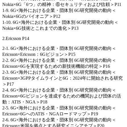
Nokia×6G「6つ」の精神：⑥セキュリティおよび信頼＞P11
1-9. 6G×海外における企業・団体別 6G研究開発の動向＜
Nokia×6Gのパイオニア＞P12
1-10. 6G×海外における企業・団体別 6G研究開発の動向＜
Nokia×6G技術とこれまでの進化＞P13
2.Ericsson P14
2-1. 6G×海外における企業・団体別 6G研究開発の動向＜
Ericsson×Ericsson：6Gビジョン＞P15
2-2. 6G×海外における企業・団体別 6G研究開発の動向＜
Ericsson×6Gを実現するための新技術機能の特定＞P16
2-3. 6G×海外における企業・団体別 6G研究開発の動向＜
Ericsson×3GPPタイムラインと6G：2024年に開始される研究
＞P17
2-4. 6G×海外における企業・団体別 6G研究開発の動向＜
Ericsson×6Gビジョンを達成するための機関および団体の活
動：ATIS・NGA＞P18
2-5. 6G×海外における企業・団体別 6G研究開発の動向＜
Ericsson×6GへのATIS・NGAロードマップ＞P19
2-6. 6G×海外における企業・団体別 6G研究開発の動向＜
Ericsson×米国を拠点とする研究イニシアチブ＞P20