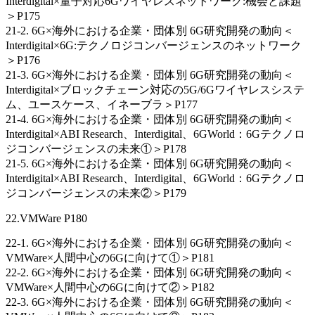
Interdigital×量子対応6Gワイヤレスネットワーク:機会と課題
＞P175
21-2. 6G×海外における企業・団体別 6G研究開発の動向＜
Interdigital×6G:テクノロジコンバージェンスのネットワーク
＞P176
21-3. 6G×海外における企業・団体別 6G研究開発の動向＜
Interdigital×ブロックチェーン対応の5G/6Gワイヤレスシステ
ム、ユースケース、イネーブラ＞P177
21-4. 6G×海外における企業・団体別 6G研究開発の動向＜
Interdigital×ABI Research、Interdigital、6GWorld：6Gテクノロ
ジコンバージェンスの未来①＞P178
21-5. 6G×海外における企業・団体別 6G研究開発の動向＜
Interdigital×ABI Research、Interdigital、6GWorld：6Gテクノロ
ジコンバージェンスの未来②＞P179
22.VMWare P180
22-1. 6G×海外における企業・団体別 6G研究開発の動向＜
VMWare×人間中心の6Gに向けて①＞P181
22-2. 6G×海外における企業・団体別 6G研究開発の動向＜
VMWare×人間中心の6Gに向けて②＞P182
22-3. 6G×海外における企業・団体別 6G研究開発の動向＜