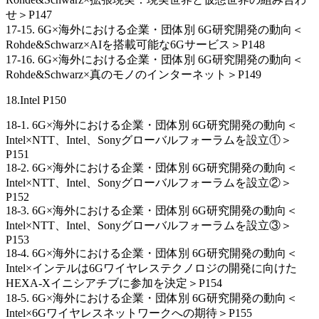
せ＞P147
17-15. 6G×海外における企業・団体別 6G研究開発の動向＜
Rohde&Schwarz×AIを搭載可能な6Gサービス＞P148
17-16. 6G×海外における企業・団体別 6G研究開発の動向＜
Rohde&Schwarz×真のモノのインターネット＞P149
18.Intel P150
18-1. 6G×海外における企業・団体別 6G研究開発の動向＜
Intel×NTT、Intel、Sonyグローバルフォーラムを設立①＞
P151
18-2. 6G×海外における企業・団体別 6G研究開発の動向＜
Intel×NTT、Intel、Sonyグローバルフォーラムを設立②＞
P152
18-3. 6G×海外における企業・団体別 6G研究開発の動向＜
Intel×NTT、Intel、Sonyグローバルフォーラムを設立③＞
P153
18-4. 6G×海外における企業・団体別 6G研究開発の動向＜
Intel×インテルは6Gワイヤレステクノロジの開発に向けた
HEXA-Xイニシアチブに参加を決定＞P154
18-5. 6G×海外における企業・団体別 6G研究開発の動向＜
Intel×6Gワイヤレスネットワークへの期待＞P155