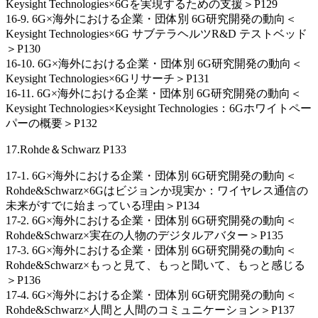
Keysight Technologies×6Gを実現するための支援＞P129
16-9. 6G×海外における企業・団体別 6G研究開発の動向＜
Keysight Technologies×6G サブテラヘルツR&D テストベッド
＞P130
16-10. 6G×海外における企業・団体別 6G研究開発の動向＜
Keysight Technologies×6Gリサーチ＞P131
16-11. 6G×海外における企業・団体別 6G研究開発の動向＜
Keysight Technologies×Keysight Technologies：6Gホワイトペー
パーの概要＞P132
17.Rohde＆Schwarz P133
17-1. 6G×海外における企業・団体別 6G研究開発の動向＜
Rohde&Schwarz×6Gはビジョンか現実か：ワイヤレス通信の
未来がすでに始まっている理由＞P134
17-2. 6G×海外における企業・団体別 6G研究開発の動向＜
Rohde&Schwarz×実在の人物のデジタルアバター＞P135
17-3. 6G×海外における企業・団体別 6G研究開発の動向＜
Rohde&Schwarz×もっと見て、もっと聞いて、もっと感じる
＞P136
17-4. 6G×海外における企業・団体別 6G研究開発の動向＜
Rohde&Schwarz×人間と人間のコミュニケーション＞P137