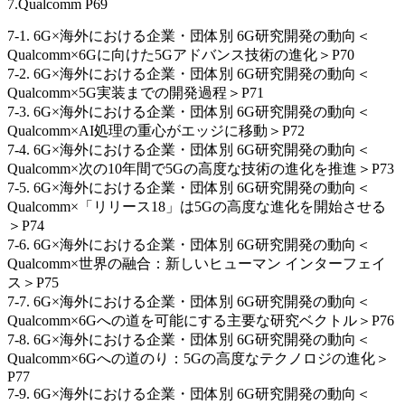
7.Qualcomm P69
7-1. 6G×海外における企業・団体別 6G研究開発の動向＜
Qualcomm×6Gに向けた5Gアドバンス技術の進化＞P70
7-2. 6G×海外における企業・団体別 6G研究開発の動向＜
Qualcomm×5G実装までの開発過程＞P71
7-3. 6G×海外における企業・団体別 6G研究開発の動向＜
Qualcomm×AI処理の重心がエッジに移動＞P72
7-4. 6G×海外における企業・団体別 6G研究開発の動向＜
Qualcomm×次の10年間で5Gの高度な技術の進化を推進＞P73
7-5. 6G×海外における企業・団体別 6G研究開発の動向＜
Qualcomm×「リリース18」は5Gの高度な進化を開始させる
＞P74
7-6. 6G×海外における企業・団体別 6G研究開発の動向＜
Qualcomm×世界の融合：新しいヒューマン インターフェイ
ス＞P75
7-7. 6G×海外における企業・団体別 6G研究開発の動向＜
Qualcomm×6Gへの道を可能にする主要な研究ベクトル＞P76
7-8. 6G×海外における企業・団体別 6G研究開発の動向＜
Qualcomm×6Gへの道のり：5Gの高度なテクノロジの進化＞
P77
7-9. 6G×海外における企業・団体別 6G研究開発の動向＜