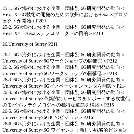
25-1. 6G×海外における企業・団体別 6G研究開発の動向＜
Hexa-X×6G技術の開発のための欧州におけるHexa-Xプロジ
ェクトが開始＞P209
25-2. 6G×海外における企業・団体別 6G研究開発の動向＜
Hexa-X×「Hexa-X」プロジェクトの目的＞P210
26.University of Surrey P211
26-1. 6G×海外における企業・団体別 6G研究開発の動向＜
University of Surrey×6Gワークショップの開催①＞P212
26-2. 6G×海外における企業・団体別 6G研究開発の動向＜
University of Surrey×6Gワークショップの開催②＞P213
26-3. 6G×海外における企業・団体別 6G研究開発の動向＜
University of Surrey×6Gイノベーションセンタを開設＞P214
26-4. 6G×海外における企業・団体別 6G研究開発の動向＜
University of Surrey×革新的なサービスをサポートする次世代
のモバイル テクノロジへの独特な道筋を構築＞P215
26-5. 6G×海外における企業・団体別 6G研究開発の動向＜
University of Surrey×6GICのビジョン＞P216
26-6. 6G×海外における企業・団体別 6G研究開発の動向＜
University of Surrey×6G ワイヤレス：新しい戦略的ビジョン