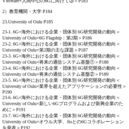
VMWare×人間中心の6Gに向けて③＞P183
2）教育機関・大学 P184
23.University of Oulu P185
23-1. 6G×海外における企業・団体別 6G研究開発の動向＜
University of Oulu×6G Flagship：第2期＞P186
23-2. 6G×海外における企業・団体別 6G研究開発の動向＜
University of Oulu×第2期の主な課題＞P187
23-3. 6G×海外における企業・団体別 6G研究開発の動向＜
University of Oulu×将来の通信システム基盤①＞P188
23-4. 6G×海外における企業・団体別 6G研究開発の動向＜
University of Oulu×将来の通信システム基盤②＞P189
23-5. 6G×海外における企業・団体別 6G研究開発の動向＜
University of Oulu×業界を超えたアプリケーションの必要性＞
P190
23-6. 6G×海外における企業・団体別 6G研究開発の動向＜
University of Oulu×新しい6Gプログラムおよび新興企業のた
めに＞P191
23-7. 6G×海外における企業・団体別 6G研究開発の動向＜
University of Oulu×オウル大学、Jioとの6Gコラボレーション
を発表＞P192