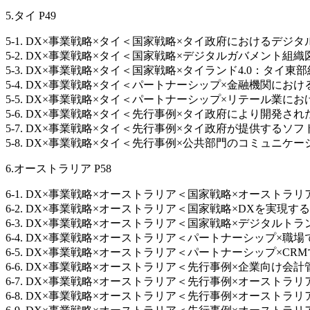
5.タイ P49
5-1. DX×事業戦略×タイ＜国家戦略×タイ政府におけるデジタル化戦略×Go
5-2. DX×事業戦略×タイ＜国家戦略×デジタルガバメント組織図×Govern
5-3. DX×事業戦略×タイ＜国家戦略×タイランド4.0：タイ東部経済地域（
5-4. DX×事業戦略×タイ＜パートナーシップ×金融機関におけるIT
5-5. DX×事業戦略×タイ＜パートナーシップ×リテール業におけるIT製品
5-6. DX×事業戦略×タイ＜先行事例×タイ政府により開発された電子通信
5-7. DX×事業戦略×タイ＜先行事例×タイ政府が提供するソフトウェアアズ
5-8. DX×事業戦略×タイ＜先行事例×公共部門のコミュニケーションのた
6.オーストラリア P58
6-1. DX×事業戦略×オーストラリア＜国家戦略×オーストラリアにおけ
6-2. DX×事業戦略×オーストラリア＜国家戦略×DXを実現するための
6-3. DX×事業戦略×オーストラリア＜国家戦略×デジタルトランスフォ
6-4. DX×事業戦略×オーストラリア＜パートナーシップ×職場で
6-5. DX×事業戦略×オーストラリア＜パートナーシップ×CRMで
6-6. DX×事業戦略×オーストラリア＜先行事例×企業向け会計管
6-7. DX×事業戦略×オーストラリア＜先行事例×オーストラリアにおけるデ
6-8. DX×事業戦略×オーストラリア＜先行事例×オーストラリア政府が