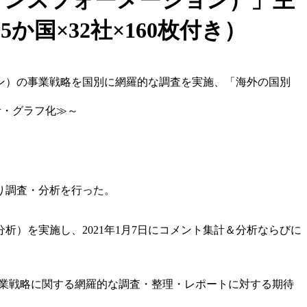
トランスフォーメーション）」主
国×32社×160枚付き）
ョン）の事業戦略を国別に網羅的な調査を実施、「海外の国別
計・グラフ化≫～
り調査・分析を行った。
＆分析）を実施し、2021年1月7日にコメント集計＆分析ならびに
の事業戦略に関する網羅的な調査・整理・レポートに対する期待