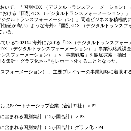
おいて、「国別×DX （デジタルトランスフォーメーション）
おける「国別×DX （デジタルトランスフォーメーション）
（デジタルトランスフォーメーション）」関連ビジネスを積極的
価値が高い）ような海外×「国別×DX （デジタルトランス
ている。
ている“2021年 海外における「DX（デジタルトランスフ
おける「DX （デジタルトランスフォーメーション） 」事業戦略総
スフォーメーション） 」×「事業戦略」を徹底探索・抽出・整理
理＆集計・グラフ化≫～”をレポート化することとなった。
ランスフォーメーション） 」主要プレイヤーの事業戦略に着眼
およびパートナーシップ企業（合計32社）＞P2
に含まれる国別集計（15か国合計）＞P3
に含まれる国別集計（15か国合計）グラフ化＞P4