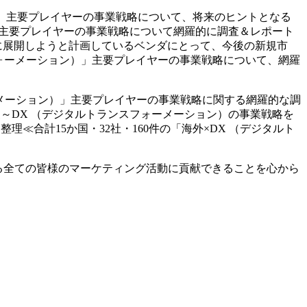
 」主要プレイヤーの事業戦略について、将来のヒントとなる
」主要プレイヤーの事業戦略について網羅的に調査＆レポート
に展開しようと計画しているベンダにとって、今後の新規市
フォーメーション）」主要プレイヤーの事業戦略について、網羅
ォーメーション）」主要プレイヤーの事業戦略に関する網羅的な調
調査～DX （デジタルトランスフォーメーション）の事業戦略を
≪合計15か国・32社・160件の「海外×DX （デジタルト
する全ての皆様のマーケティング活動に貢献できることを心から