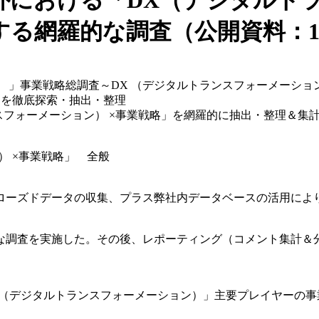
 海外における「DX（デジタル
網羅的な調査（公開資料：15か
ン） 」事業戦略総調査～DX （デジタルトランスフォーメーシ
」を徹底探索・抽出・整理
ランスフォーメーション） ×事業戦略」を網羅的に抽出・整理＆集
） ×事業戦略」 全般
ローズドデータの収集、プラス弊社内データベースの活用によ
で網羅的な調査を実施した。その後、レポーティング（コメント集計
DX （デジタルトランスフォーメーション）」主要プレイヤー