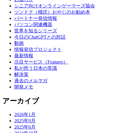
シニア向けオンラインゲーマーズ協会
ツンドク（積読）おやじのお勧め本
パートナー発信情報
パソコン関連機器
世界を知るシリーズ
今日のChatGPTとの対話
動画
情報発信プロジェクト
最新情報
注目サービス（Features）
私が想う日本の常識
解決策
過去のメルマガ
開発メモ
アーカイブ
2026年1月
2025年9月
2025年6月