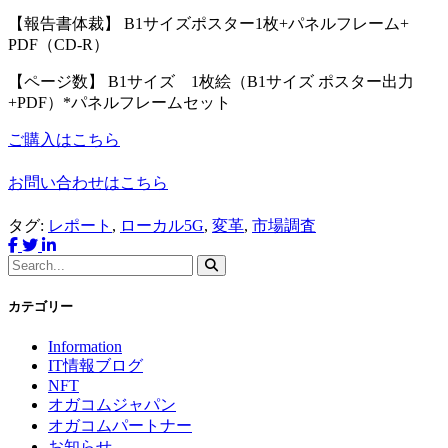
【報告書体裁】 B1サイズポスター1枚+パネルフレーム+
PDF（CD-R）
【ページ数】 B1サイズ 1枚絵（B1サイズ ポスター出力
+PDF）*パネルフレームセット
ご購入はこちら
お問い合わせはこちら
タグ:
レポート
,
ローカル5G
,
変革
,
市場調査
カテゴリー
Information
IT情報ブログ
NFT
オガコムジャパン
オガコムパートナー
お知らせ