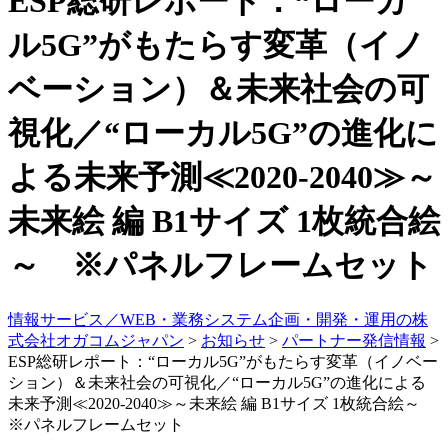
ESP総研レポート：“ローカ
ル5G”がもたらす変革（イノ
ベーション）＆未来社会の可
視化／“ローカル5G”の進化に
よる未来予測≪2020‐2040≫～
未来絵 編 B1サイズ 1枚統合絵
～ ※パネルフレームセット
情報サービス／WEB・業務システム企画・開発・運用の株
式会社オガコムジャパン
>
お知らせ
>
パートナー発信情報
>
ESP総研レポート：“ローカル5G”がもたらす変革（イノベー
ション）＆未来社会の可視化／“ローカル5G”の進化による
未来予測≪2020‐2040≫～未来絵 編 B1サイズ 1枚統合絵～
※パネルフレームセット