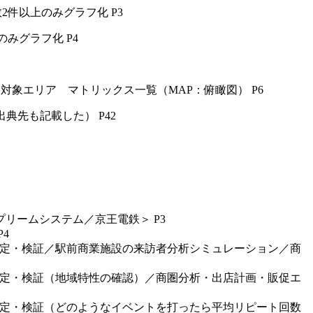
2件以上のみグラフ化 P3
みグラフ化 P4
対象エリア マトリックス一覧（MAP：俯瞰図） P6
典先も記載した） P42
リームシステム／京王電鉄＞ P3
4
測定・検証／駅前商業施設の来訪者分析シミュレーション／商
測定・検証（地域特性の確認）／商圏分析・出店計画・販促エ
測定・検証（どのようなイベントを打ったら平均リピート回数