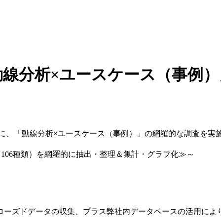
年「動線分析×ユースケース（事
心に、「動線分析×ユースケース（事例）」の網羅的な調査を実
（106種類）を網羅的に抽出・整理＆集計・グラフ化≫～
ローズドデータの収集、プラス弊社内データベースの活用によ