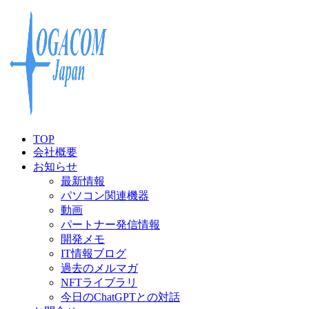
TOP
会社概要
お知らせ
最新情報
パソコン関連機器
動画
パートナー発信情報
開発メモ
IT情報ブログ
過去のメルマガ
NFTライブラリ
今日のChatGPTとの対話