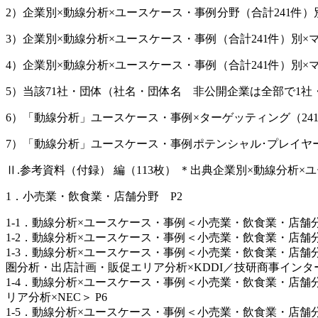
2）企業別×動線分析×ユースケース・事例分野（合計241件）
3）企業別×動線分析×ユースケース・事例（合計241件）別×
4）企業別×動線分析×ユースケース・事例（合計241件）別×
5）当該71社・団体（社名・団体名 非公開企業は全部で1社
6）「動線分析」ユースケース・事例×ターゲッティング（24
7）「動線分析」ユースケース・事例ポテンシャル･プレイヤー
Ⅱ.参考資料（付録） 編（113枚） ＊出典企業別×動線分析×
1．小売業・飲食業・店舗分野 P2
1-1．動線分析×ユースケース・事例＜小売業・飲食業・店舗
1-2．動線分析×ユースケース・事例＜小売業・飲食業・店舗
1-3．動線分析×ユースケース・事例＜小売業・飲食業・店
圏分析・出店計画・販促エリア分析×KDDI／技研商事インター
1-4．動線分析×ユースケース・事例＜小売業・飲食業・店
リア分析×NEC＞ P6
1-5．動線分析×ユースケース・事例＜小売業・飲食業・店