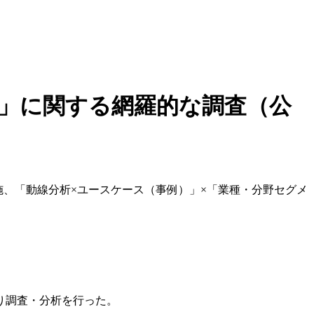
例）」に関する網羅的な調査（公
施、「動線分析×ユースケース（事例）」×「業種・分野セグメ
り調査・分析を行った。