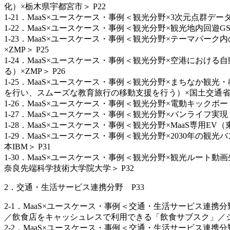
化）×栃木県宇都宮市＞ P22
1-21．MaaS×ユースケース・事例＜観光分野×3次元点群デー
1-22．MaaS×ユースケース・事例＜観光分野×観光地内回遊G
1-23．MaaS×ユースケース・事例＜観光分野×テーマパ
×ZMP＞ P25
1-24．MaaS×ユースケース・事例＜観光分野×空港にお
る）×ZMP＞ P26
1-25．MaaS×ユースケース・事例＜観光分野×まちなか
を行い、スムーズな教育旅行の移動支援を行う）×国土交通省東
1-26．MaaS×ユースケース・事例＜観光分野×電動キックボー
1-27．MaaS×ユースケース・事例＜観光分野×バンライフ実現
1-28．MaaS×ユースケース・事例＜観光分野×MaaS専
1-29．MaaS×ユースケース・事例＜観光分野×2030
本IBM＞ P31
1-30．MaaS×ユースケース・事例＜観光分野×観光ルート
奈良先端科学技術大学院大学＞ P32
2．交通・生活サービス連携分野 P33
2-1．MaaS×ユースケース・事例＜交通・生活サービス連
／飲食店をキャッシュレスで利用できる「飲食サブスク」／シ
2-2．MaaS×ユースケース・事例＜交通・生活サービス連携