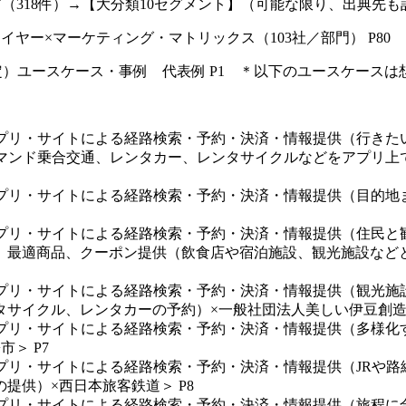
（318件）→【大分類10セグメント】（可能な限り、出典先も記
イヤー×マーケティング・マトリックス（103社／部門） P80
（想定）ユースケース・事例 代表例 P1 ＊以下のユースケース
S専用アプリ・サイトによる経路検索・予約・決済・情報提供（行
デマンド乗合交通、レンタカー、レンタサイクルなどをアプリ上
S専用アプリ・サイトによる経路検索・予約・決済・情報提供（目
S専用アプリ・サイトによる経路検索・予約・決済・情報提供（住
、最適商品、クーポン提供（飲食店や宿泊施設、観光施設など
S専用アプリ・サイトによる経路検索・予約・決済・情報提供（観
サイクル、レンタカーの予約）×一般社団法人美しい伊豆創造セ
S専用アプリ・サイトによる経路検索・予約・決済・情報提供（多
＞ P7
S専用アプリ・サイトによる経路検索・予約・決済・情報提供（JR
提供）×西日本旅客鉄道＞ P8
専用アプリ・サイトによる経路検索・予約・決済・情報提供（旅程に合