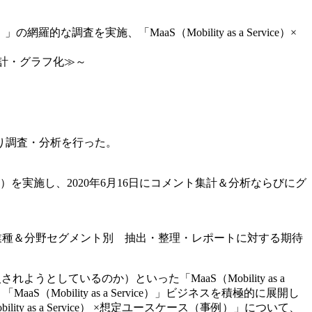
的な調査を実施、「MaaS（Mobility as a Service）×
理＆集計・グラフ化≫～
り調査・分析を行った。
）を実施し、2020年6月16日にコメント集計＆分析ならびにグ
的な探索・業種＆分野セグメント別 抽出・整理・レポートに対する期待
れようとしているのか）といった「MaaS（Mobility as a
obility as a Service）」ビジネスを積極的に展開し
as a Service） ×想定ユースケース（事例）」について、