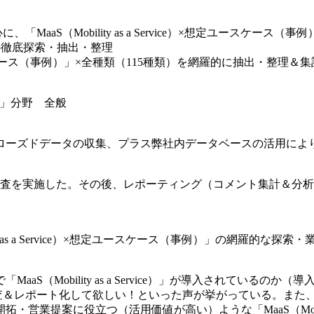
Mobility as a Service）×想定ユースケース（事例）」の網羅
の徹底探索・抽出・整理
） ×想定ユースケース（事例）」×全種類（115種類）を網羅的に抽出・整
事例）」分野 全般
ローズドデータの収集、プラス弊社内データベースの活用によ
羅的な調査を実施した。その後、レポーティング（コメント集計＆分析
ity as a Service）×想定ユースケース（事例）」の網羅
obility as a Service）」が導入されているのか（導入さ
レポート化して欲しい！といった声が挙がっている。また、「MaaS（M
提案に役立つ（活用価値が高い）ような「MaaS（Mobility 