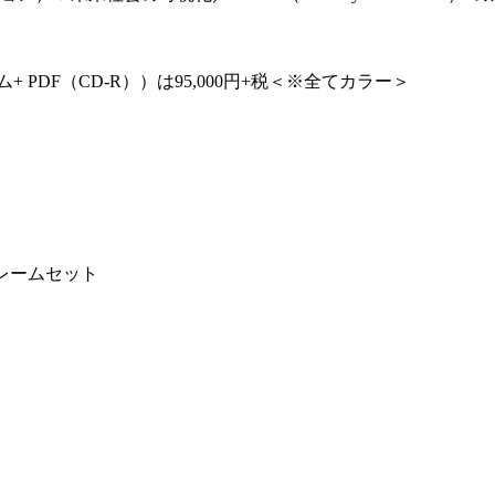
PDF（CD-R））は95,000円+税＜※全てカラー＞
フレームセット