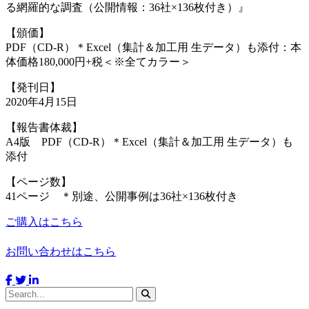
る網羅的な調査（公開情報：36社×136枚付き）』
【頒価】
PDF（CD-R）＊Excel（集計＆加工用 生データ）も添付：本
体価格180,000円+税＜※全てカラー＞
【発刊日】
2020年4月15日
【報告書体裁】
A4版 PDF（CD-R）＊Excel（集計＆加工用 生データ）も
添付
【ページ数】
41ページ ＊別途、公開事例は36社×136枚付き
ご購入はこちら
お問い合わせはこちら