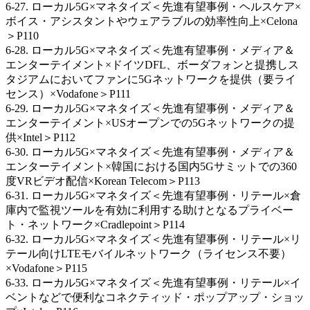
6-27. ローカル5G×マネタイズ＜先進有望事例・ヘルスケア×
ボイス・アシスタントやウェアラブルの効率性向上×Celona
＞P110
6-28. ローカル5G×マネタイズ＜先進有望事例・メディア＆
エンターテイメント×ドイツDFL、ボーダフォンと提携しス
タジアムにおいてファンに5Gネットワークを提供（要ライ
センス）×Vodafone＞P111
6-29. ローカル5G×マネタイズ＜先進有望事例・メディア＆
エンターテイメント×USオープンでの5Gネットワークの提
供×Intel＞P112
6-30. ローカル5G×マネタイズ＜先進有望事例・メディア＆
エンターテイメント×韓国における国内5Gサミットでの360
度VRビデオ配信×Korean Telecom＞P113
6-31. ローカル5G×マネタイズ＜先進有望事例・リテール×倉
庫内で監視ツールを有効に利用する助けとなるプライベー
ト・ネットワーク×Cradlepoint＞P114
6-32. ローカル5G×マネタイズ＜先進有望事例・リテール×リ
テール向けLTEモバイルネットワーク（ライセンス不要）
×Vodafone＞P115
6-33. ローカル5G×マネタイズ＜先進有望事例・リテール×イ
ベントなどで便利なコネクティッド・ポップアップ・ショッ