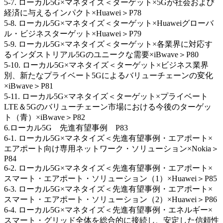
5-7. ローカル5G×マネタイズ＜ターゲット×5Gが社会および
経済に与えるインパクト×Huawei＞P78
5-8. ローカル5G×マネタイズ＜ターゲット×Huaweiグローバ
ル・ビジネスターゲット×Huawei＞P79
5-9. ローカル5G×マネタイズ＜ターゲット×各業界に対応す
るインダストリアル5Gのユニークな需要×iBwave＞P80
5-10. ローカル5G×マネタイズ＜ターゲット×ビジネス業界
別、新たなプライベート5Gによるバリューチェーンの変化
×iBwave＞P81
5-11. ローカル5G×マネタイズ＜ターゲット×プライベート
LTE＆5Gのバリューチェーン市場における今後のターゲッ
ト（青）×iBwave＞P82
6.ローカル5G 先進有望事例 P83
6-1. ローカル5G×マネタイズ＜先進有望事例・エアポート×
エアポート向け専用ネットワーク・ソリューション×Nokia＞
P84
6-2. ローカル5G×マネタイズ＜先進有望事例・エアポート×
スマート・エアポート・ソリューション（1）×Huawei＞P85
6-3. ローカル5G×マネタイズ＜先進有望事例・エアポート×
スマート・エアポート・ソリューション（2）×Huawei＞P86
6-4. ローカル5G×マネタイズ＜先進有望事例・エネルギー×
スマート・グリッド全体を総合的に接続し、安定した信頼性