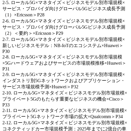
2-5. ローカル5G×マネタイズ＜ビジネスモデル別市場規模×
サービス・プロバイダ向けグローバル5Gビジネス成長予測
（1）×Ericsson＞P28
2-6. ローカル5G×マネタイズ＜ビジネスモデル別市場規模×
サービス・プロバイダ向けグローバル5Gビジネス成長予測
（2）＜要約＞×Ericsson＞P29
2-7. ローカル5G×マネタイズ＜ビジネスモデル別市場規模×
新しいビジネスモデル：NB-IoTのエコシステム×Huawei＞
P30
2-8. ローカル5G×マネタイズ＜ビジネスモデル別市場規模
×5Gハードウェアおよびサービスの市場規模推移×Huawei＞
P31
2-9. ローカル5G×マネタイズ＜ビジネスモデル別市場規模×
インダストリ別5Gネットワークおよびアプリケーション・
サービス市場規模予測×Huawei＞P32
2-10. ローカル5G×マネタイズ＜ビジネスモデル別市場規模×
プライベート5Gのもたらす重要なビジネスの機会×Cisco＞
P33
2-11. ローカル5G×マネタイズ＜ビジネスモデル別市場規模×
プライベート5Gネットワーク市場の拡大×Qualcomm＞P34
2-12. ローカル5G×マネタイズ＜ビジネスモデル別市場規模×
コネクティッドカー市場規模予測：2025年までに2億台の車