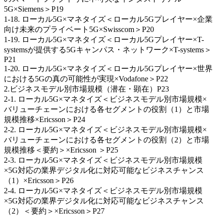
5G×Siemens＞P19
1-18. ローカル5G×マネタイズ＜ローカル5Gプレイヤー×企業
向け未来のプライベート5G×Swisscom＞P20
1-19. ローカル5G×マネタイズ＜ローカル5Gプレイヤー×T-
systemsが提供する5Gキャンパス・ネットワーク×T-systems＞
P21
1-20. ローカル5G×マネタイズ＜ローカル5Gプレイヤー×世界
における5Gの真の可能性が実現×Vodafone＞P22
2.ビジネスモデル別市場規模（潜在・顕在）P23
2-1. ローカル5G×マネタイズ＜ビジネスモデル別市場規模×
バリューチェーンにおける各セグメントの役割（1）と市場
規模推移×Ericsson＞P24
2-2. ローカル5G×マネタイズ＜ビジネスモデル別市場規模×
バリューチェーンにおける各セグメントの役割（2）と市場
規模推移＜要約＞×Ericsson ＞P25
2-3. ローカル5G×マネタイズ＜ビジネスモデル別市場規模
×5G対応の業界デジタル化に対応可能なビジネスチャンス
（1）×Ericsson＞P26
2-4. ローカル5G×マネタイズ＜ビジネスモデル別市場規模
×5G対応の業界デジタル化に対応可能なビジネスチャンス
（2）＜要約＞×Ericsson＞P27