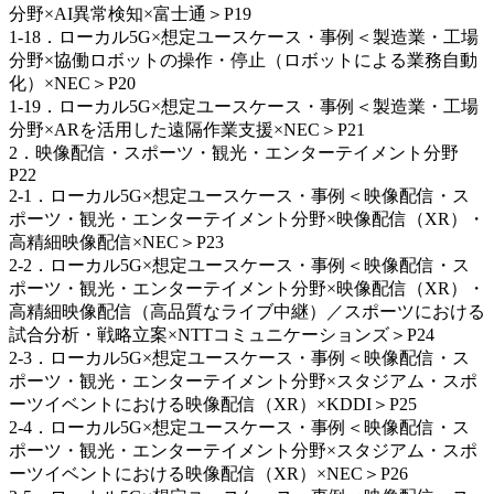
分野×AI異常検知×富士通＞P19
1-18．ローカル5G×想定ユースケース・事例＜製造業・工場
分野×協働ロボットの操作・停止（ロボットによる業務自動
化）×NEC＞P20
1-19．ローカル5G×想定ユースケース・事例＜製造業・工場
分野×ARを活用した遠隔作業支援×NEC＞P21
2．映像配信・スポーツ・観光・エンターテイメント分野
P22
2-1．ローカル5G×想定ユースケース・事例＜映像配信・ス
ポーツ・観光・エンターテイメント分野×映像配信（XR）・
高精細映像配信×NEC＞P23
2-2．ローカル5G×想定ユースケース・事例＜映像配信・ス
ポーツ・観光・エンターテイメント分野×映像配信（XR）・
高精細映像配信（高品質なライブ中継）／スポーツにおける
試合分析・戦略立案×NTTコミュニケーションズ＞P24
2-3．ローカル5G×想定ユースケース・事例＜映像配信・ス
ポーツ・観光・エンターテイメント分野×スタジアム・スポ
ーツイベントにおける映像配信（XR）×KDDI＞P25
2-4．ローカル5G×想定ユースケース・事例＜映像配信・ス
ポーツ・観光・エンターテイメント分野×スタジアム・スポ
ーツイベントにおける映像配信（XR）×NEC＞P26