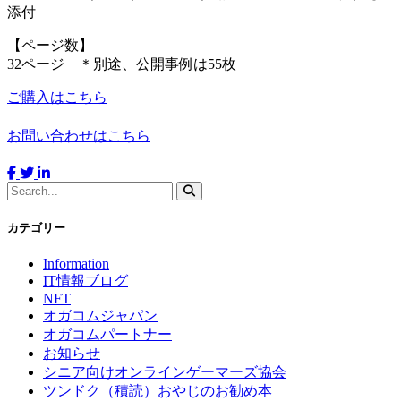
添付
【ページ数】
32ページ ＊別途、公開事例は55枚
ご購入はこちら
お問い合わせはこちら
カテゴリー
Information
IT情報ブログ
NFT
オガコムジャパン
オガコムパートナー
お知らせ
シニア向けオンラインゲーマーズ協会
ツンドク（積読）おやじのお勧め本