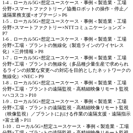
1-4．ローカル5G×想定ユースケース・事例＜製造業・工場
分野×スマートファクトリー／協働ロボットの操作・停止／
遠隔業務支援×オプテージ＞P6
1-5．ローカル5G×想定ユースケース・事例＜製造業・工場
分野×スマートファクトリー×NTTコミュニケーションズ＞
P7
1-6．ローカル5G×想定ユースケース・事例＜製造業・工場
分野×工場・プラントの無線化（製造ラインのワイヤレス
化）×三井情報＞P8
1-7．ローカル5G×想定ユースケース・事例＜製造業・工場
分野×工場・プラントの無線化（多品種少量生産で求められ
るラインの頻繁な変更への対応を目的としたネットワークの
無線化）×NEC＞P9
1-8．ローカル5G×想定ユースケース・事例＜製造業・工場
分野×工場・プラントの遠隔監視・高精細映像リモート監視
×ハコスコ＞P10
1-9．ローカル5G×想定ユースケース・事例＜製造業・工場
分野×工場・プラントの遠隔監視・高精細映像リモート監視
（映像監視）／プラントにおける作業の遠隔支援・遠隔指示
×富士通＞P11
1-10．ローカル5G×想定ユースケース・事例＜製造業・工場
分野×工場・プラントの遠隔監視・高精細映像リモート監視