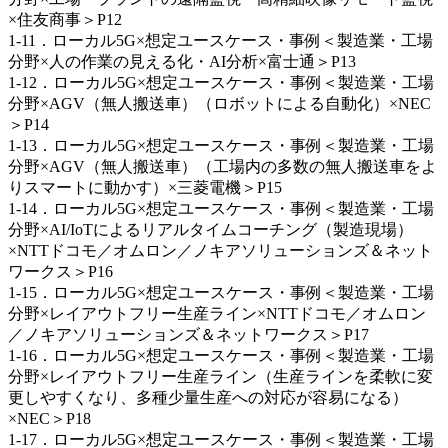
×住友商事＞P12
1-11．ローカル5G×想定ユースケース・事例＜製造業・工場
分野×人の作業の見える化・AI分析×富士通＞P13
1-12．ローカル5G×想定ユースケース・事例＜製造業・工場
分野×AGV（無人搬送車）（ロボットによる自動化）×NEC
＞P14
1-13．ローカル5G×想定ユースケース・事例＜製造業・工場
分野×AGV（無人搬送車）（工場内の多数の無人搬送車をよ
りスマートに動かす）×三菱電機＞P15
1-14．ローカル5G×想定ユースケース・事例＜製造業・工場
分野×AI/IoTによるリアルタイムコーチング（製造現場）
×NTTドコモ／オムロン／ノキアソリューションズ＆ネット
ワークス＞P16
1-15．ローカル5G×想定ユースケース・事例＜製造業・工場
分野×レイアウトフリー生産ライン×NTTドコモ／オムロン
／ノキアソリューションズ＆ネットワークス＞P17
1-16．ローカル5G×想定ユースケース・事例＜製造業・工場
分野×レイアウトフリー生産ライン（生産ラインを柔軟に変
更しやすくなり、多種少量生産への対応が容易になる）
×NEC＞P18
1-17．ローカル5G×想定ユースケース・事例＜製造業・工場