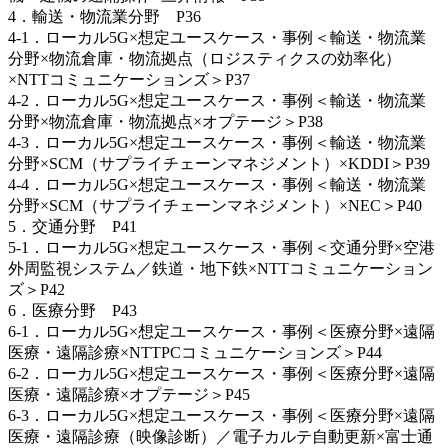
4．輸送・物流業分野 P36
4-1．ローカル5G×想定ユースケース・事例＜輸送・物流業
分野×物流倉庫・物流拠点（ロジスティクスの効率化）
×NTTコミュニケーションズ＞P37
4-2．ローカル5G×想定ユースケース・事例＜輸送・物流業
分野×物流倉庫・物流拠点×オプテージ＞P38
4-3．ローカル5G×想定ユースケース・事例＜輸送・物流業
分野×SCM（サプライチェーンマネジメント）×KDDI＞P39
4-4．ローカル5G×想定ユースケース・事例＜輸送・物流業
分野×SCM（サプライチェーンマネジメント）×NEC＞P40
5．交通分野 P41
5-1．ローカル5G×想定ユースケース・事例＜交通分野×空港
外周監視システム／鉄道・地下鉄×NTTコミュニケーション
ズ＞P42
6．医療分野 P43
6-1．ローカル5G×想定ユースケース・事例＜医療分野×遠隔
医療・遠隔診療×NTTPCコミュニケーションズ＞P44
6-2．ローカル5G×想定ユースケース・事例＜医療分野×遠隔
医療・遠隔診療×オプテージ＞P45
6-3．ローカル5G×想定ユースケース・事例＜医療分野×遠隔
医療・遠隔診療（映像診断）／電子カルテ自動更新×富士通