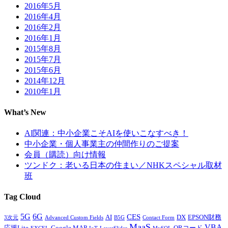
2016年5月
2016年4月
2016年2月
2016年1月
2015年8月
2015年7月
2015年6月
2014年12月
2010年1月
What’s New
AI関連：中小企業こそAIを使いこなすべき！
中小企業・個人事業主の仲間作りのご提案
会員（購読）向け情報
ツンドク：老いる日本の住まい／NHKスペシャル取材
班
Tag Cloud
5G
6G
CES
AI
DX
EPSON財務
3次元
Advanced Custom Fields
B5G
Contact Form
MaaS
VBA
応援Lite
Google MAP
QRコード