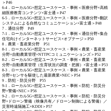
＞P46
6-4．ローカル5G×想定ユースケース・事例＜医療分野×高精
細医療教育コンテンツ×富士通＞P47
6-5．ローカル5G×想定ユースケース・事例＜医療分野×翻訳
システムによる自然なコミュニケーション×富士通＞P48
7．通信分野 P49
7-1．ローカル5G×想定ユースケース・事例＜通信分野×集合
住宅向けインターネットサービス×オプテージ＞P50
8．農業・畜産業分野 P51
8-1．ローカル5G×想定ユースケース・事例＜農業・畜産業
分野×自動農業管理×NTTPCコミュニケーションズ＞P52
8-2．ローカル5G×想定ユースケース・事例＜農業・畜産業
分野×自動農業管理（生育状況の調査・把握）×富士通＞P53
8-3．ローカル5G×想定ユースケース・事例＜農業・畜産業
分野×センサを駆使した最新農業×NEC＞P54
9．防犯・防災分野 P55
9-1．ローカル5G×想定ユースケース・事例＜防犯・防災分
野×警備×NEC＞P56
9-2．ローカル5G×想定ユースケース・事例＜防犯・防災分
野×ドローン警備（映像共有／ドローン制御による警備）／
災害時遠隔施工×KDDI＞P57