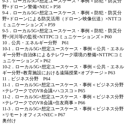
9-3．ローカル5G×想定ユースケース・事例＜防犯・防災分
野×ドローン警備×NEC＞P58
9-4．ローカル5G×想定ユースケース・事例＜防犯・防災分
野×ドローンによる防災活用（ドローン映像伝送）×NTTコ
ミュニケーションズ＞P59
9-5．ローカル5G×想定ユースケース・事例＜防犯・防災分
野×河川等の監視×NTTPCコミュニケーションズ＞P60
10．公共・エネルギー分野 P61
10-1．ローカル5G×想定ユースケース・事例＜公共・エネル
ギー分野×自治体によるテレワーク環境の整備×NTTPCコミ
ュニケーションズ＞P62
10-2．ローカル5G×想定ユースケース・事例＜公共・エネル
ギー分野×教育施設における遠隔授業×オプテージ＞P63
11．ビジネス分野 P64
11-1．ローカル5G×想定ユースケース・事例＜ビジネス分野
×テレワークでのVR会議×ハコスコ＞P65
11-2．ローカル5G×想定ユースケース・事例＜ビジネス分野
×テレワークでのVR会議×住友商事＞P66
11-3．ローカル5G×想定ユースケース・事例＜ビジネス分野
×リモートオフィス×NEC＞P67
奥付け