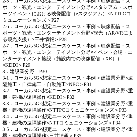
2-5．ローカル5G×想定ユースケース・事例＜映像配信・ス
ポーツ・観光・エンターテイメント分野×スタジアム・スポ
ーツイベントにおける映像配信（eスタジアム）×NTTPCコ
ミュニケーションズ＞P27
2-6．ローカル5G×想定ユースケース・事例＜映像配信・ス
ポーツ・観光・エンターテイメント分野×観光（AR/VRによ
る観光支援）×三井情報＞P28
2-7．ローカル5G×想定ユースケース・事例＜映像配信・ス
ポーツ・観光・エンターテイメント分野×イベント会場・エ
ンターテイメント施設（施設内での映像配信（XR））
×KDDI＞P29
3．建設業分野 P30
3-1．ローカル5G×想定ユースケース・事例＜建設業分野×遠
隔施工・自律施工・自動施工×NEC＞P31
3-2．ローカル5G×想定ユースケース・事例＜建設業分野×重
機・建機の遠隔操作×KDDI＞P32
3-3．ローカル5G×想定ユースケース・事例＜建設業分野×重
機・建機の遠隔操作×NTTPCコミュニケーションズ＞P33
3-4．ローカル5G×想定ユースケース・事例＜建設業分野×重
機・建機の遠隔操作×NTTコミュニケーションズ＞P34
3-5．ローカル5G×想定ユースケース・事例＜建設業分野×重
機・建機の遠隔操作×三井情報＞P35