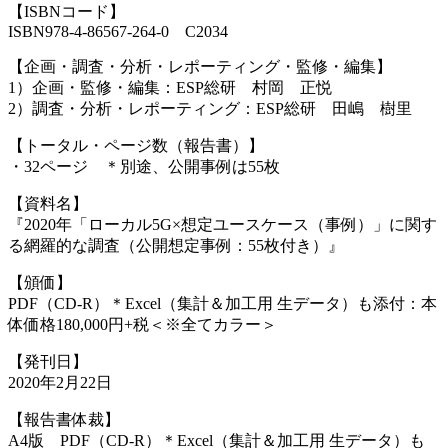
【ISBNコード】
ISBN978-4-86567-264-0 C2034
【企画・調査・分析・レポーティング・監修・編集】
1）企画・監修・編集：ESP総研 村岡 正悦
2）調査・分析・レポーティング：ESP総研 田嶋 樹里
【トータル・ページ数（報告書）】
・32ページ ＊別途、公開事例は55枚
【資料名】
『2020年「ローカル5G×想定ユースケース（事例）」に関す
る網羅的な調査（公開想定事例：55枚付き）』
【頒価】
PDF（CD-R）＊Excel（集計＆加工用 生データ）も添付：本
体価格180,000円+税＜※全てカラー＞
【発刊日】
2020年2月22日
【報告書体裁】
A4版 PDF（CD-R）＊Excel（集計＆加工用 生データ）も