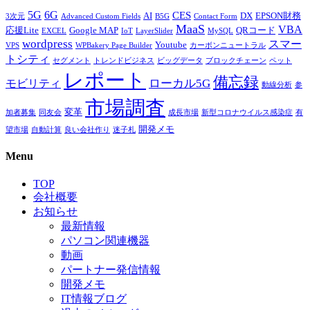
5G
6G
CES
AI
DX
EPSON財務
3次元
Advanced Custom Fields
B5G
Contact Form
MaaS
VBA
応援Lite
Google MAP
QRコード
EXCEL
IoT
LayerSlider
MySQL
wordpress
スマー
Youtube
VPS
WPBakery Page Builder
カーボンニュートラル
トシティ
セグメント
トレンドビジネス
ビッグデータ
ブロックチェーン
ペット
レポート
備忘録
ローカル5G
モビリティ
動線分析
参
市場調査
変革
加者募集
同友会
成長市場
新型コロナウイルス感染症
有
開発メモ
望市場
自動計算
良い会社作り
迷子札
Menu
TOP
会社概要
お知らせ
最新情報
パソコン関連機器
動画
パートナー発信情報
開発メモ
IT情報ブログ