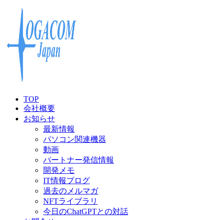
TOP
会社概要
お知らせ
最新情報
パソコン関連機器
動画
パートナー発信情報
開発メモ
IT情報ブログ
過去のメルマガ
NFTライブラリ
今日のChatGPTとの対話