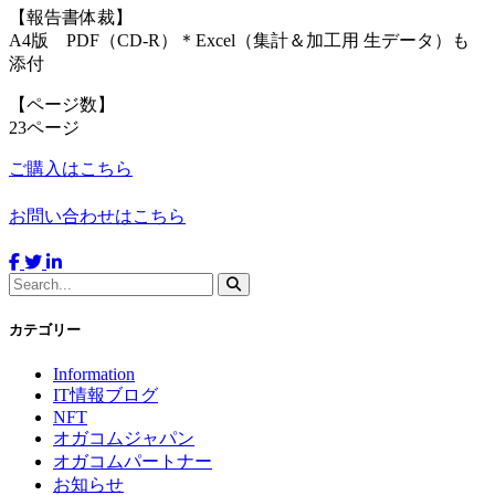
【報告書体裁】
A4版 PDF（CD-R）＊Excel（集計＆加工用 生データ）も
添付
【ページ数】
23ページ
ご購入はこちら
お問い合わせはこちら
カテゴリー
Information
IT情報ブログ
NFT
オガコムジャパン
オガコムパートナー
お知らせ