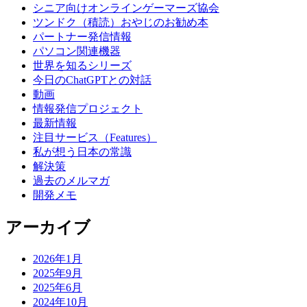
シニア向けオンラインゲーマーズ協会
ツンドク（積読）おやじのお勧め本
パートナー発信情報
パソコン関連機器
世界を知るシリーズ
今日のChatGPTとの対話
動画
情報発信プロジェクト
最新情報
注目サービス（Features）
私が想う日本の常識
解決策
過去のメルマガ
開発メモ
アーカイブ
2026年1月
2025年9月
2025年6月
2024年10月