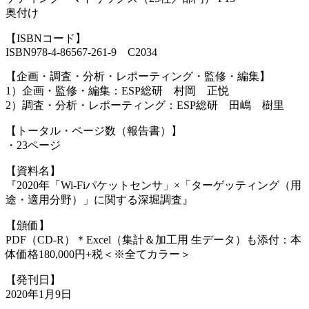
奥付け
【ISBNコード】
ISBN978-4-86567-261-9 C2034
【企画・調査・分析・レポーティング・監修・編集】
1）企画・監修・編集：ESP総研 村岡 正悦
2）調査・分析・レポーティング：ESP総研 田嶋 樹里
【トータル・ページ数（報告書）】
・23ページ
【資料名】
『2020年「Wi-Fiパケットセンサ」×「ターゲッティング（用
途・適用分野）」に関する深堀調査』
【頒価】
PDF（CD-R）＊Excel（集計＆加工用 生データ）も添付：本
体価格180,000円+税＜※全てカラー＞
【発刊日】
2020年1月9日