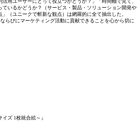
5G利活用ユーザーにとって役立つかどうか？」「時間軸で見て、
っているかどうか？（サービス・製品・ソリューション開発や
点」（ユニークで斬新な観点）は網羅的に全て抽出した。
活動ならびにマーケティング活動に貢献できることを心から切に
サイズ 1枚統合絵～』