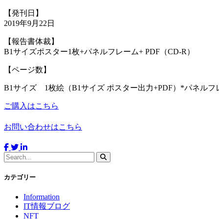
【発刊日】
2019年9月22日
【報告書体裁】
B1サイズポスター1枚+パネルフレーム+ PDF（CD-R）
【ページ数】
B1サイズ 1枚絵（B1サイズ ポスター出力+PDF）*パネル
ご購入はこちら
お問い合わせはこちら
カテゴリー
Information
IT情報ブログ
NFT