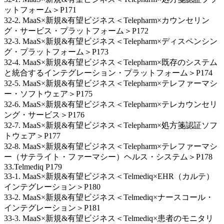
ットフォーム＞P171
32-2. MaaS×新規&有望ビジネス＜Telepharm×カウンセリン
グ・サービス・プラットフォーム＞P172
32-3. MaaS×新規&有望ビジネス＜Telepharm×ディスペンシン
グ・プラットフォーム＞P173
32-4. MaaS×新規&有望ビジネス＜Telepharm×既存のシステム
と統合するインテグレーション・プラットフォーム＞P174
32-5. MaaS×新規&有望ビジネス＜Telepharm×テレファーマシ
ー・ソフトウェア＞P175
32-6. MaaS×新規&有望ビジネス＜Telepharm×テレカウンセリ
ング・サービス＞P176
32-7. MaaS×新規&有望ビジネス＜Telepharm×処方箋認証ソフ
トウェア＞P177
32-8. MaaS×新規&有望ビジネス＜Telepharm×テレファーマシ
ー（サテライト・ファーマシー）ヘルス・システム＞P178
33.Telmediq P179
33-1. MaaS×新規&有望ビジネス＜Telmediq×EHR（カルテ）
インテグレーション＞P180
33-2. MaaS×新規&有望ビジネス＜Telmediq×ナースコール・
インテグレーション＞P181
33-3. MaaS×新規&有望ビジネス＜Telmediq×患者のモニタリ