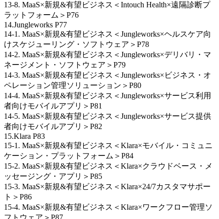
13-8. MaaS×新規&有望ビジネス＜Intouch Health×遠隔診断プ
ラットフォーム＞P76
14.Jungleworks P77
14-1. MaaS×新規&有望ビジネス＜Jungleworks×ヘルスケア向
けスケジューリング・ソフトウェア＞P78
14-2. MaaS×新規&有望ビジネス＜Jungleworks×デリバリ・マ
ネージメント・ソフトウェア＞P79
14-3. MaaS×新規&有望ビジネス＜Jungleworks×ビジネス・オ
ペレーション管理ソリューション＞P80
14-4. MaaS×新規&有望ビジネス＜Jungleworks×サービス利用
者向けモバイルアプリ＞P81
14-5. MaaS×新規&有望ビジネス＜Jungleworks×サービス提供
者向けモバイルアプリ＞P82
15.Klara P83
15-1. MaaS×新規&有望ビジネス＜Klara×モバイル・コミュニ
ケーション・プラットフォーム＞P84
15-2. MaaS×新規&有望ビジネス＜Klara×クラウドベース・メ
ッセージング・アプリ＞P85
15-3. MaaS×新規&有望ビジネス＜Klara×24/7カスタマサポー
ト＞P86
15-4. MaaS×新規&有望ビジネス＜Klara×ワークフロー管理ソ
フトウェア＞P87