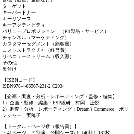
ターゲット
キーパートナー
キーリソース
キーアクティビティ
バリュープロポジション （PR製品・サービス）
チャンネル（マーケティング）
カスタマーセグメント（顧客層）
コストストラクチャ（経営費）
リベニューストリーム（収入源）
その他
奥付け
【ISBNコード】
ISBN978-4-86567-231-2 C2034
【企画・調査・分析・レポーティング・監修・編集】
1）企画・監修・編集：ESP総研 村岡 正悦
2）調査・分析・レポーティング：Dream’s Commerce ボリ
ンジャー 実穂子
【トータル・ページ数（報告書）】
・41ページ ＊別途、公開シーズは（40社）181枚