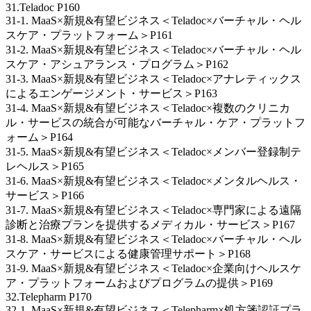
31.Teladoc P160
31-1. MaaS×新規&有望ビジネス＜Teladoc×バーチャル・ヘル
スケア・プラットフォーム＞P161
31-2. MaaS×新規&有望ビジネス＜Teladoc×バーチャル・ヘル
スケア・アシュアランス・プログラム＞P162
31-3. MaaS×新規&有望ビジネス＜Teladoc×アナレティックス
によるエンゲージメント・サービス＞P163
31-4. MaaS×新規&有望ビジネス＜Teladoc×複数のクリニカ
ル・サービスの統合が可能なバーチャル・ケア・プラットフ
ォーム＞P164
31-5. MaaS×新規&有望ビジネス＜Teladoc×メンバー登録制テ
レヘルス＞P165
31-6. MaaS×新規&有望ビジネス＜Teladoc×メンタルヘルス・
サービス＞P166
31-7. MaaS×新規&有望ビジネス＜Teladoc×専門家による遠隔
診断と治療プランを提供するメディカル・サービス＞P167
31-8. MaaS×新規&有望ビジネス＜Teladoc×バーチャル・ヘル
スケア・サービスによる健康管理サポート＞P168
31-9. MaaS×新規&有望ビジネス＜Teladoc×企業向けヘルスケ
ア・プラットフォームおよびプログラムの提供＞P169
32.Telepharm P170
32-1. MaaS×新規&有望ビジネス＜Telepharm×処方箋認証プラ