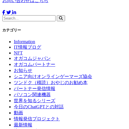
お問い合わせはこちら
カテゴリー
Information
IT情報ブログ
NFT
オガコムジャパン
オガコムパートナー
お知らせ
シニア向けオンラインゲーマーズ協会
ツンドク（積読）おやじのお勧め本
パートナー発信情報
パソコン関連機器
世界を知るシリーズ
今日のChatGPTとの対話
動画
情報発信プロジェクト
最新情報