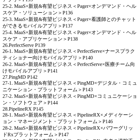
25-2. MaaS×新規&有望ビジネス＜Pager×オンデマンド・ヘル
スケア・ソリューション＞P136
25-3. MaaS×新規&有望ビジネス＜Pager×看護師とのチャット
ができるモバイルアプリ＞P137
25-4. MaaS×新規&有望ビジネス＜Pager×オンデマンド・ヘル
スケア・アプリケーション＞P138
26.PerfectServe P139
26-1. MaaS×新規&有望ビジネス＜PerfectServe×ナースプラク
ティショナー向けモバイルアプリ＞P140
26-2. MaaS×新規&有望ビジネス＜PerfectServe×医療チーム向
けモバイルアプリ＞P141
27.PingMD P142
27-1. MaaS×新規&有望ビジネス＜PingMD×デジタル・コミュ
ニケーション・プラットフォーム＞P143
27-2. MaaS×新規&有望ビジネス＜PingMD×コミュニケーショ
ン・ソフトウェア＞P144
28.PipelineRX P145
28-1. MaaS×新規&有望ビジネス＜PipelineRX×メディケーシ
ョン・マネージメント・プラットフォーム＞P146
28-2. MaaS×新規&有望ビジネス＜PipelineRX×パワーグリッ
ドRxプラットフォーム＞P147