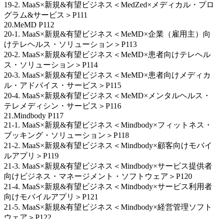
19-2. MaaS×新規&有望ビジネス＜MedZed×メディカル・プロ
グラム&サービス＞P111
20.MeMD P112
20-1. MaaS×新規&有望ビジネス＜MeMD×企業（雇用主）向
けテレヘルス・ソリューション＞P113
20-2. MaaS×新規&有望ビジネス＜MeMD×患者向けテレヘル
ス・ソリューション＞P114
20-3. MaaS×新規&有望ビジネス＜MeMD×患者向けメディカ
ル・アドバイス・サービス＞P115
20-4. MaaS×新規&有望ビジネス＜MeMD×メンタルヘルス・
テレメディシン・サービス＞P116
21.Mindbody P117
21-1. MaaS×新規&有望ビジネス＜Mindbody×フィットネス・
ブッキング・ソリューション＞P118
21-2. MaaS×新規&有望ビジネス＜Mindbody×顧客向けモバイ
ルアプリ＞P119
21-3. MaaS×新規&有望ビジネス＜Mindbody×サービス提供者
向けビジネス・マネージメント・ソフトウェア＞P120
21-4. MaaS×新規&有望ビジネス＜Mindbody×サービス利用者
向けモバイルアプリ＞P121
21-5. MaaS×新規&有望ビジネス＜Mindbody×経営管理ソフト
ウェア＞P122