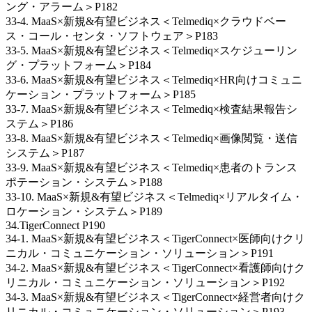
ング・アラーム＞P182
33-4. MaaS×新規&有望ビジネス＜Telmediq×クラウドベー
ス・コール・センタ・ソフトウェア＞P183
33-5. MaaS×新規&有望ビジネス＜Telmediq×スケジューリン
グ・プラットフォーム＞P184
33-6. MaaS×新規&有望ビジネス＜Telmediq×HR向けコミュニ
ケーション・プラットフォーム＞P185
33-7. MaaS×新規&有望ビジネス＜Telmediq×検査結果報告シ
ステム＞P186
33-8. MaaS×新規&有望ビジネス＜Telmediq×画像閲覧・送信
システム＞P187
33-9. MaaS×新規&有望ビジネス＜Telmediq×患者のトランス
ポテーション・システム＞P188
33-10. MaaS×新規&有望ビジネス＜Telmediq×リアルタイム・
ロケーション・システム＞P189
34.TigerConnect P190
34-1. MaaS×新規&有望ビジネス＜TigerConnect×医師向けクリ
ニカル・コミュニケーション・ソリューション＞P191
34-2. MaaS×新規&有望ビジネス＜TigerConnect×看護師向けク
リニカル・コミュニケーション・ソリューション＞P192
34-3. MaaS×新規&有望ビジネス＜TigerConnect×経営者向けク
リニカル・コミュニケーション・ソリューション＞P193