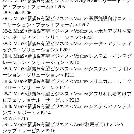
37-1. MaaS×新規&有望ビジネス＜Vivify Health×リモート・ケ
ア・プラットフォーム＞P205
38.Voalte P206
38-1. MaaS×新規&有望ビジネス＜Voalte×医療施設向けコミュ
ニケーション・プラットフォーム＞P207
38-2. MaaS×新規&有望ビジネス＜Voalte×スマホとアプリを繋
ぐマネージメント・ソリューション＞P208
38-3. MaaS×新規&有望ビジネス＜Voalte×データ・アナレティ
ックス・ソリューション＞P209
38-4. MaaS×新規&有望ビジネス＜Voalte×システム・インテグ
レーション・ソリューション＞P210
38-5. MaaS×新規&有望ビジネス＜Voalte×システム・コラボレ
ーション・ソリューション＞P211
38-6. MaaS×新規&有望ビジネス＜Voalte×クリニカル・ワーク
フロー・ソリューション＞P212
38-7. MaaS×新規&有望ビジネス＜Voalte×アプリ利用者向けプ
ロフェッショナル・サービス＞P213
38-8. MaaS×新規&有望ビジネス＜Voalte×システムのメンテナ
ンス・サポート＞P214
39.Zeel P215
39-1. MaaS×新規&有望ビジネス＜Zeel×利用者向けメンバー
シップ・サービス＞P216