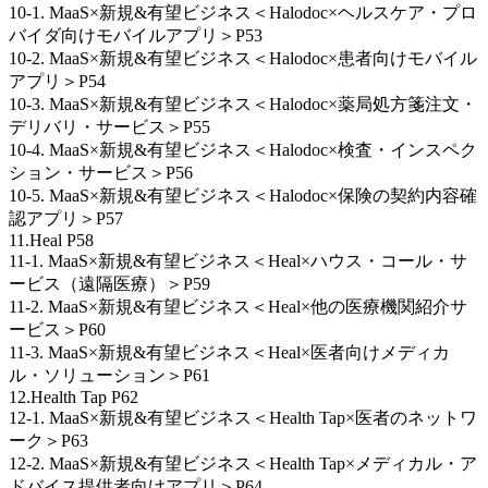
10-1. MaaS×新規&有望ビジネス＜Halodoc×ヘルスケア・プロ
バイダ向けモバイルアプリ＞P53
10-2. MaaS×新規&有望ビジネス＜Halodoc×患者向けモバイル
アプリ＞P54
10-3. MaaS×新規&有望ビジネス＜Halodoc×薬局処方箋注文・
デリバリ・サービス＞P55
10-4. MaaS×新規&有望ビジネス＜Halodoc×検査・インスペク
ション・サービス＞P56
10-5. MaaS×新規&有望ビジネス＜Halodoc×保険の契約内容確
認アプリ＞P57
11.Heal P58
11-1. MaaS×新規&有望ビジネス＜Heal×ハウス・コール・サ
ービス（遠隔医療）＞P59
11-2. MaaS×新規&有望ビジネス＜Heal×他の医療機関紹介サ
ービス＞P60
11-3. MaaS×新規&有望ビジネス＜Heal×医者向けメディカ
ル・ソリューション＞P61
12.Health Tap P62
12-1. MaaS×新規&有望ビジネス＜Health Tap×医者のネットワ
ーク＞P63
12-2. MaaS×新規&有望ビジネス＜Health Tap×メディカル・ア
ドバイス提供者向けアプリ＞P64