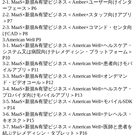
2-1. MaaS×新規&有望ビジネス＜Ambee×ユーザー向けインタ
ーフェース＞P6
2-2. MaaS×新規&有望ビジネス＜Ambee×スタッフ向けアプリ
＞P7
2-3. MaaS×新規&有望ビジネス＜Ambee×コマンド・センタ向
けCAD＞P8
3.American Well P9
3-1. MaaS×新規&有望ビジネス＜American Well×ヘルスケア・
システム又は病院向けテレメディシン・プラットフォーム＞
P10
3-2. MaaS×新規&有望ビジネス＜American Well×患者向けモバ
イルアプリ＞P11
3-3. MaaS×新規&有望ビジネス＜American Well×オンデマン
ド・ビデオコール＞P12
3-4. MaaS×新規&有望ビジネス＜American Well×ヘルスケア・
プロバイダ向けモバイルアプリ＞P13
3-5. MaaS×新規&有望ビジネス＜American Well×モバイルSDK
＞P14
3-6. MaaS×新規&有望ビジネス＜American Well×テレヘルス・
キオスク＞P15
3-7. MaaS×新規&有望ビジネス＜American Well×医師と患者を
結ぶテレメディシン・タブレット＞P16