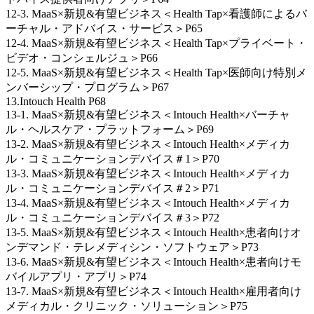
12-3. MaaS×新規&有望ビジネス＜Health Tap×看護師によるバ
ーチャル・アドバイス・サービス＞P65
12-4. MaaS×新規&有望ビジネス＜Health Tap×プライベート・
ビデオ・コンシェルジュ＞P66
12-5. MaaS×新規&有望ビジネス＜Health Tap×医師向け特別メ
ンバーシップ・プログラム＞P67
13.Intouch Health P68
13-1. MaaS×新規&有望ビジネス＜Intouch Health×バーチャ
ル・ヘルスケア・プラットフォーム＞P69
13-2. MaaS×新規&有望ビジネス＜Intouch Health×メディカ
ル・コミュニケーションデバイス＃1＞P70
13-3. MaaS×新規&有望ビジネス＜Intouch Health×メディカ
ル・コミュニケーションデバイス＃2＞P71
13-4. MaaS×新規&有望ビジネス＜Intouch Health×メディカ
ル・コミュニケーションデバイス＃3＞P72
13-5. MaaS×新規&有望ビジネス＜Intouch Health×患者向けオ
ンデマンド・テレメディシン・ソフトウェア＞P73
13-6. MaaS×新規&有望ビジネス＜Intouch Health×患者向けモ
バイルアプリ・アプリ＞P74
13-7. MaaS×新規&有望ビジネス＜Intouch Health×雇用者向け
メディカル・クリニック・ソリューション＞P75