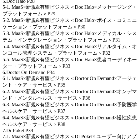
5.Doc Halo P28
5-1. MaaS×新規&有望ビジネス＜Doc Halo×メッセージング・
プラットフォーム＞P29
5-2. MaaS×新規&有望ビジネス＜Doc Halo×ボイス・コミュニ
ケーション・プラットフォーム＞P30
5-3. MaaS×新規&有望ビジネス＜Doc Halo×メディカル・シス
テム・インテグレーション・プラットフォーム＞P31
5-4. MaaS×新規&有望ビジネス＜Doc Halo×リアルタイム・オ
ンコール管理システム・プラットフォーム＞P32
5-5. MaaS×新規&有望ビジネス＜Doc Halo×患者コーディネー
ター・プラットフォーム＞P33
6.Doctor On Demand P34
6-1. MaaS×新規&有望ビジネス＜Doctor On Demand×アージェ
ント・ケア・サービス＞P35
6-2. MaaS×新規&有望ビジネス＜Doctor On Demand×オンデマ
ンド・メンタルヘルス・サービス＞P36
6-3. MaaS×新規&有望ビジネス＜Doctor On Demand×予防医学
ヘルスケア・サービス＞P37
6-4. MaaS×新規&有望ビジネス＜Doctor On Demand×慢性疾患
ヘルスケア・サービス＞P38
7.Dr Poket P39
7-1. MaaS×新規&有望ビジネス＜Dr Poket× ユーザー向けアプ