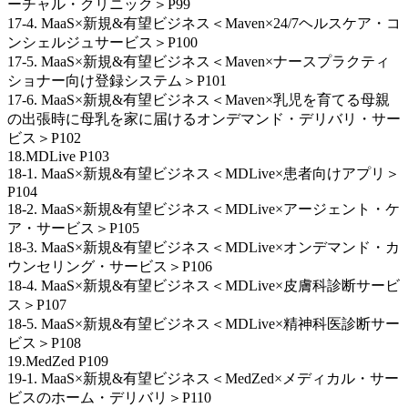
ーチャル・クリニック＞P99
17-4. MaaS×新規&有望ビジネス＜Maven×24/7ヘルスケア・コ
ンシェルジュサービス＞P100
17-5. MaaS×新規&有望ビジネス＜Maven×ナースプラクティ
ショナー向け登録システム＞P101
17-6. MaaS×新規&有望ビジネス＜Maven×乳児を育てる母親
の出張時に母乳を家に届けるオンデマンド・デリバリ・サー
ビス＞P102
18.MDLive P103
18-1. MaaS×新規&有望ビジネス＜MDLive×患者向けアプリ＞
P104
18-2. MaaS×新規&有望ビジネス＜MDLive×アージェント・ケ
ア・サービス＞P105
18-3. MaaS×新規&有望ビジネス＜MDLive×オンデマンド・カ
ウンセリング・サービス＞P106
18-4. MaaS×新規&有望ビジネス＜MDLive×皮膚科診断サービ
ス＞P107
18-5. MaaS×新規&有望ビジネス＜MDLive×精神科医診断サー
ビス＞P108
19.MedZed P109
19-1. MaaS×新規&有望ビジネス＜MedZed×メディカル・サー
ビスのホーム・デリバリ＞P110