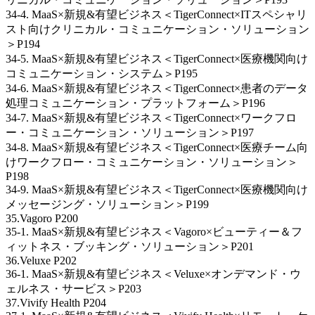
34-4. MaaS×新規&有望ビジネス＜TigerConnect×ITスペシャリ
スト向けクリニカル・コミュニケーション・ソリューション
＞P194
34-5. MaaS×新規&有望ビジネス＜TigerConnect×医療機関向け
コミュニケーション・システム＞P195
34-6. MaaS×新規&有望ビジネス＜TigerConnect×患者のデータ
処理コミュニケーション・プラットフォーム＞P196
34-7. MaaS×新規&有望ビジネス＜TigerConnect×ワークフロ
ー・コミュニケーション・ソリューション＞P197
34-8. MaaS×新規&有望ビジネス＜TigerConnect×医療チーム向
けワークフロー・コミュニケーション・ソリューション＞
P198
34-9. MaaS×新規&有望ビジネス＜TigerConnect×医療機関向け
メッセージング・ソリューション＞P199
35.Vagoro P200
35-1. MaaS×新規&有望ビジネス＜Vagoro×ビューティー＆フ
ィットネス・ブッキング・ソリューション＞P201
36.Veluxe P202
36-1. MaaS×新規&有望ビジネス＜Veluxe×オンデマンド・ウ
ェルネス・サービス＞P203
37.Vivify Health P204