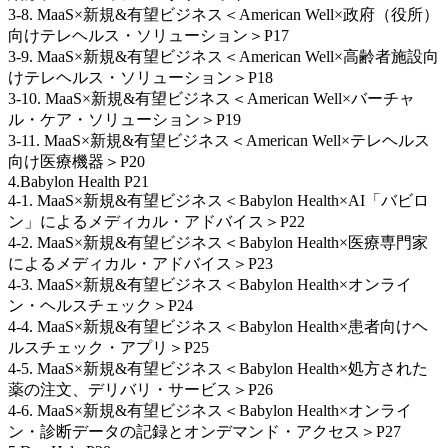
3-8. MaaS×新規&有望ビジネス＜American Well×政府（役所）
向けテレヘルス・ソリューション＞P17
3-9. MaaS×新規&有望ビジネス＜American Well×高齢者施設向
けテレヘルス・ソリューション＞P18
3-10. MaaS×新規&有望ビジネス＜American Well×バーチャ
ル・ケア・ソリューション＞P19
3-11. MaaS×新規&有望ビジネス＜American Well×テレヘルス
向け医療機器＞P20
4.Babylon Health P21
4-1. MaaS×新規&有望ビジネス＜Babylon Health×AI「バビロ
ン」によるメディカル・アドバイス＞P22
4-2. MaaS×新規&有望ビジネス＜Babylon Health×医療専門家
によるメディカル・アドバイス＞P23
4-3. MaaS×新規&有望ビジネス＜Babylon Health×オンライ
ン・ヘルスチェック＞P24
4-4. MaaS×新規&有望ビジネス＜Babylon Health×患者向けヘ
ルスチェック・アプリ＞P25
4-5. MaaS×新規&有望ビジネス＜Babylon Health×処方された
薬の注文、デリバリ・サービス＞P26
4-6. MaaS×新規&有望ビジネス＜Babylon Health×オンライ
ン・診断データの記録とオンデマンド・アクセス＞P27