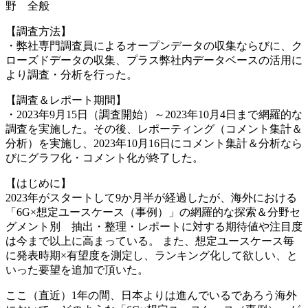
野 全般
【調査方法】
・弊社専門調査員によるオープンデータの収集ならびに、ク
ローズドデータの収集、プラス弊社内データベースの活用に
より調査・分析を行った。
【調査＆レポート期間】
・2023年9月15日（調査開始）～2023年10月4日まで網羅的な
調査を実施した。その後、レポーティング（コメント集計＆
分析）を実施し、2023年10月16日にコメント集計＆分析なら
びにグラフ化・コメント化が終了した。
【はじめに】
2023年がスタートして9か月半が経過したが、海外における
「6G×想定ユースケース（事例）」の網羅的な探索＆分野セ
グメント別 抽出・整理・レポートに対する期待値や注目度
は今まで以上に高まっている。 また、想定ユースケース毎
に発表時期×有望度を測定し、ランキング化して欲しい、と
いった要望を追加で頂いた。
ここ（直近）1年の間、日本よりは進んでいるであろう海外