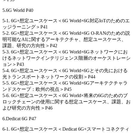
5.6G World P40
5-1. 6G×想定ユースケース＜6G World×6G対応IoTのためのエ
ッジラーニング＞P41
5-2. 6G×想定ユースケース＜6G World×6G O-RANのための説
明可能なAIに関するアーキテクチャ、想定ユースケース、
課題、研究の方向性＞P42
5-3. 6G×想定ユースケース＜6G World×6Gネットワークにお
けるネットワークインテリジェンス階層のオーケストレーシ
ョン＞P43
5-4. 6G×想定ユースケース＜6G World×6Gとその先における
光トランスポートネットワークの役割＞P44
5-5. 6G×想定ユースケース＜6G World×6Gアーキテクチャラ
ンドスケープ：欧州の視点＞P45
5-6. 6G×想定ユースケース＜6G World×将来の6Gのためのブ
ロックチェーンの使用に関する想定ユースケース、課題、お
よび研究の方向性＞P46
6.Dedicat 6G P47
6-1. 6G×想定ユースケース＜Dedicat 6G×スマートコネクティ