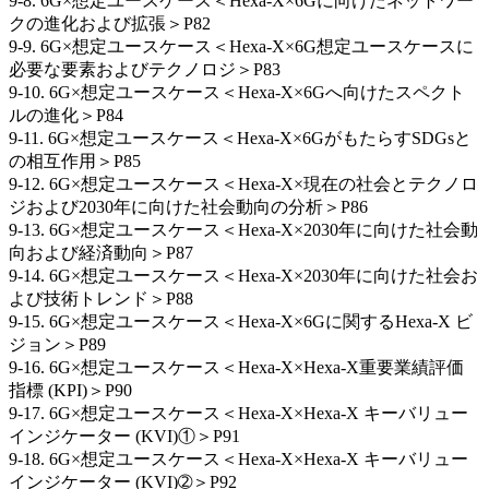
9-8. 6G×想定ユースケース＜Hexa-X×6Gに向けたネットワー
クの進化および拡張＞P82
9-9. 6G×想定ユースケース＜Hexa-X×6G想定ユースケースに
必要な要素およびテクノロジ＞P83
9-10. 6G×想定ユースケース＜Hexa-X×6Gへ向けたスペクト
ルの進化＞P84
9-11. 6G×想定ユースケース＜Hexa-X×6GがもたらすSDGsと
の相互作用＞P85
9-12. 6G×想定ユースケース＜Hexa-X×現在の社会とテクノロ
ジおよび2030年に向けた社会動向の分析＞P86
9-13. 6G×想定ユースケース＜Hexa-X×2030年に向けた社会動
向および経済動向＞P87
9-14. 6G×想定ユースケース＜Hexa-X×2030年に向けた社会お
よび技術トレンド＞P88
9-15. 6G×想定ユースケース＜Hexa-X×6Gに関するHexa-X ビ
ジョン＞P89
9-16. 6G×想定ユースケース＜Hexa-X×Hexa-X重要業績評価
指標 (KPI)＞P90
9-17. 6G×想定ユースケース＜Hexa-X×Hexa-X キーバリュー
インジケーター (KVI)①＞P91
9-18. 6G×想定ユースケース＜Hexa-X×Hexa-X キーバリュー
インジケーター (KVI)➁＞P92