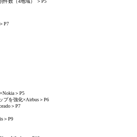
件数（4地域） ＞P5
＞P7
kia＞P5
強化×Airbus＞P6
do＞P7
s＞P9