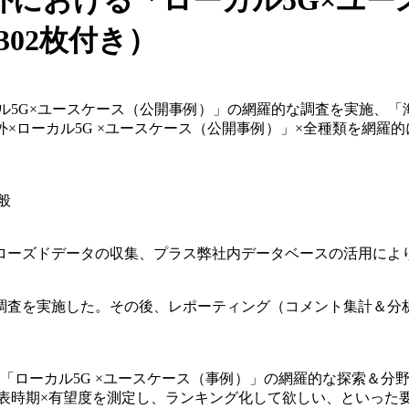
 海外における「ローカル5G×
302枚付き）
ル5G×ユースケース（公開事例）」の網羅的な調査を実施、「海
海外×ローカル5G ×ユースケース（公開事例）」×全種類を網
般
ローズドデータの収集、プラス弊社内データベースの活用によ
羅的な調査を実施した。その後、レポーティング（コメント集計＆分
ける「ローカル5G ×ユースケース（事例）」の網羅的な探索＆
表時期×有望度を測定し、ランキング化して欲しい、といった