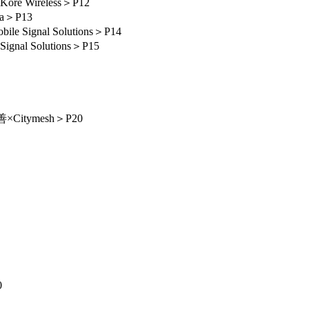
ireless＞P12
＞P13
al Solutions＞P14
Solutions＞P15
tymesh＞P20
0