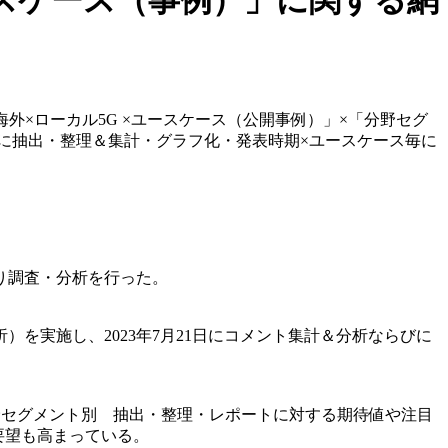
ユースケース（事例）」に関する網
外×ローカル5G ×ユースケース（公開事例）」×「分野セグ
羅的に抽出・整理＆集計・グラフ化・発表時期×ユースケース毎に
り調査・分析を行った。
析）を実施し、2023年7月21日にコメント集計＆分析ならびに
分野セグメント別 抽出・整理・レポートに対する期待値や注目
要望も高まっている。