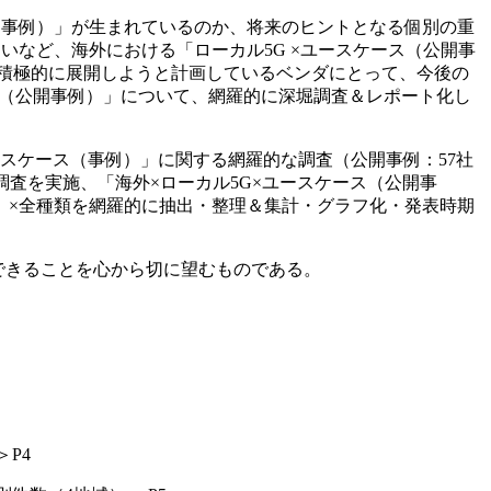
（事例）」が生まれているのか、将来のヒントとなる個別の重
など、海外における「ローカル5G ×ユースケース（公開事
積極的に展開しようと計画しているベンダにとって、今後の
ス（公開事例）」について、網羅的に深堀調査＆レポート化し
ースケース（事例）」に関する網羅的な調査（公開事例：57社
な調査を実施、「海外×ローカル5G×ユースケース（公開事
）」×全種類を網羅的に抽出・整理＆集計・グラフ化・発表時期
できることを心から切に望むものである。
P4