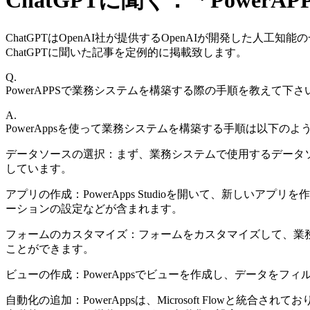
ChatGPTに聞く：「Pow
ChatGPTはOpenAI社が提供するOpenAIが開発した人工知
ChatGPTに聞いた記事を定例的に掲載致します。
Q.
PowerAPPSで業務システムを構築する際の手順を教えて下さ
A.
PowerAppsを使って業務システムを構築する手順は以下のよ
データソースの選択：まず、業務システムで使用するデータソースを選択します。
しています。
アプリの作成：PowerApps Studioを開いて、新し
ーションの設定などが含まれます。
フォームのカスタマイズ：フォームをカスタマイズして、業
ことができます。
ビューの作成：PowerAppsでビューを作成し、データを
自動化の追加：PowerAppsは、Microsoft Flo