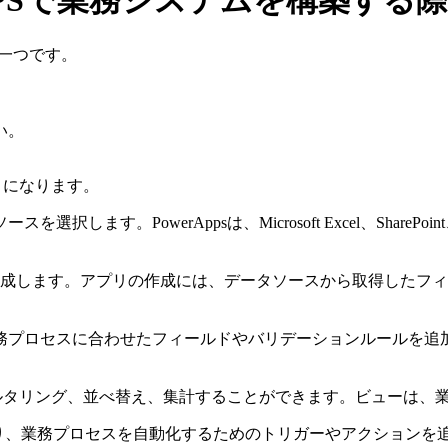
erAPPSで業務システムを構築
能の一つです。
い。
うになります。
PowerAppsは、Microsoft Excel、SharePoint、
いアプリを作成します。アプリの作成には、データソースから取得し
務プロセスに合わせたフィールドやバリデーションルールを追
フィルタリング、並べ替え、集計することができます。ビューは
wと統合されており、業務プロセスを自動化するためのトリガーやアク