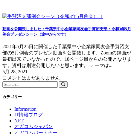
動画
動画を公開致しました：千葉県中小企業家同友会手賀沼支部：令和3年5月
例会プレゼンシーン（途中からです）
2021年5月25日に開催した千葉県中小企業家同友会手賀沼支
部の5月例会のプレゼン動画を公開致します。Zoomの録画が
最初出来ていなかったので、18ページ目からの公開となりま
す。資料は別途公開したいと思います。 テーマは...
5月 28, 2021
コメントはまだありません
カテゴリー
Information
IT情報ブログ
NFT
オガコムジャパン
オガコムパートナー