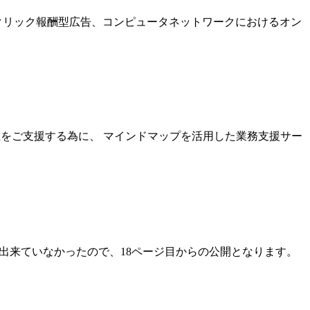
、クリック報酬型広告、コンピュータネットワークにおけるオン
度向上をご支援する為に、 マインドマップを活用した業務支援サー
最初出来ていなかったので、18ページ目からの公開となります。