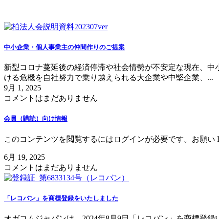
お知らせ
中小企業・個人事業主の仲間作りのご提案
新型コロナ蔓延後の経済停滞や社会情勢が不安定な現在、中小
ける危機を自社努力で乗り越えられる大企業や中堅企業、...
9月 1, 2025
コメントはまだありません
会員（購読）向け情報
このコンテンツを閲覧するにはログインが必要です。お願い Log 
6月 19, 2025
コメントはまだありません
「レコバン」を商標登録をいたしました
オガコムジャパンは、2024年8月9日「レコバン」を商標登