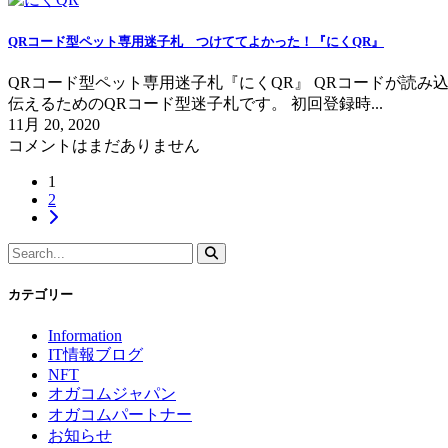
QRコード型ペット専用迷子札 つけててよかった！『にくQR』
QRコード型ペット専用迷子札『にくQR』 QRコードが読
伝えるためのQRコード型迷子札です。 初回登録時...
11月 20, 2020
コメントはまだありません
1
2
カテゴリー
Information
IT情報ブログ
NFT
オガコムジャパン
オガコムパートナー
お知らせ