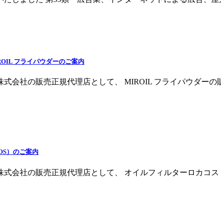
IL フライパウダーのご案内
社の販売正規代理店として、 MIROIL フライパウダーの販
OS）のご案内
会社の販売正規代理店として、 オイルフィルターロカコス（以降