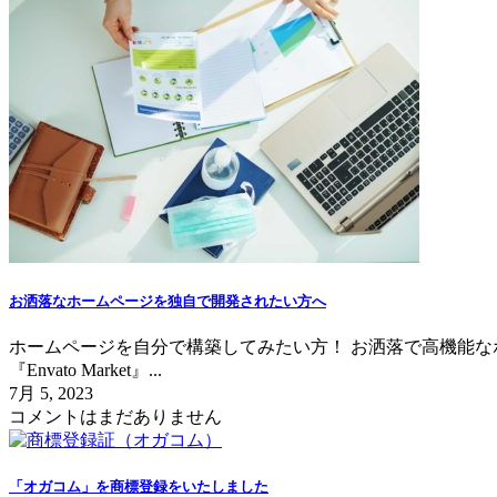
お洒落なホームページを独自で開発されたい方へ
ホームページを自分で構築してみたい方！ お洒落で高機能なホーム
『Envato Market』...
7月 5, 2023
コメントはまだありません
「オガコム」を商標登録をいたしました