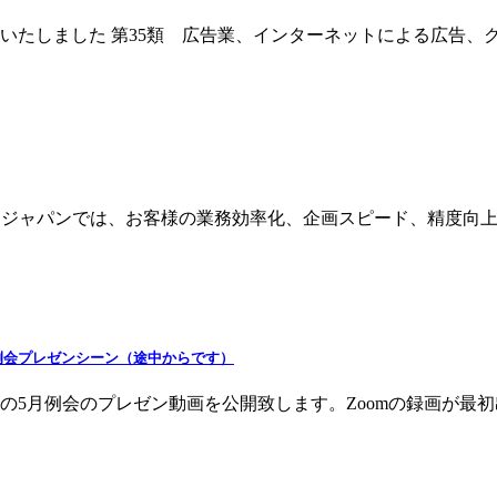
登録いたしました 第35類 広告業、インターネットによる広告
 オガコムジャパンでは、お客様の業務効率化、企画スピード、精
例会プレゼンシーン（途中からです）
支部の5月例会のプレゼン動画を公開致します。Zoomの録画が