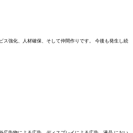
ビス強化、人材確保、そして仲間作りです。 今後も発生し続
屋外広告物による広告、ディスプレイによる広告、液晶 におい