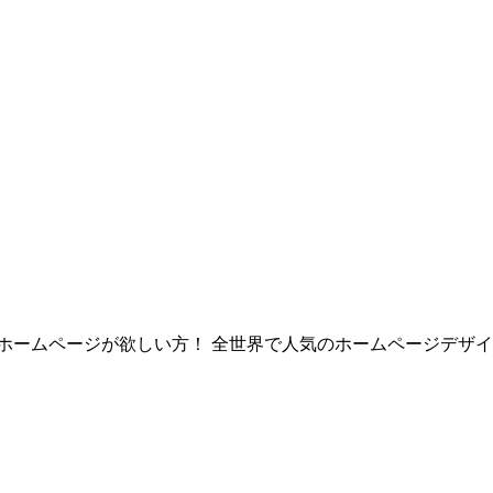
ページが欲しい方！ 全世界で人気のホームページデザインを利用され