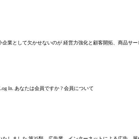
企業として欠かせないのが 経営力強化と顧客開拓、商品サー
In. あなたは会員ですか ? 会員について
録いたしました 第35類 広告業、インターネットによる広告、