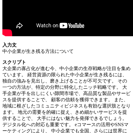
入力文
中小企業が生き残る方法について
スクリプト
大企業の寡占化が進む今、中小企業の生存戦略が注目を集め
ています。 経営資源の限られた中小企業が生き残るには、
独自の強みを見出し、磨き上げることが不可欠です。 その
一つの方法が、特定の分野に特化したニッチ戦略です。 大
手企業が手を出しにくい隙間市場で、高品質な製品やサービ
スを提供することで、 顧客の信頼を獲得できます。 また、
地域に根ざしたコミュニティビジネスも有効な選択肢となり
ます。 地元の需要を的確に捉え、きめ細かいサービスを提
供することで、 大手にはない魅力を発揮できるでしょう。
デジタル化への対応も重要です。 eコマースの活用やSNSマ
ーケティングにより、 中小企業でも全国、さらには世界に