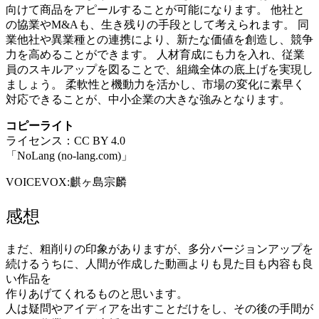
向けて商品をアピールすることが可能になります。 他社と
の協業やM&Aも、生き残りの手段として考えられます。 同
業他社や異業種との連携により、新たな価値を創造し、競争
力を高めることができます。 人材育成にも力を入れ、従業
員のスキルアップを図ることで、組織全体の底上げを実現し
ましょう。 柔軟性と機動力を活かし、市場の変化に素早く
対応できることが、中小企業の大きな強みとなります。
コピーライト
ライセンス：CC BY 4.0
「NoLang (no-lang.com)」
VOICEVOX:麒ヶ島宗麟
感想
まだ、粗削りの印象がありますが、多分バージョンアップを
続けるうちに、人間が作成した動画よりも見た目も内容も良
い作品を
作りあげてくれるものと思います。
人は疑問やアイディアを出すことだけをし、その後の手間が