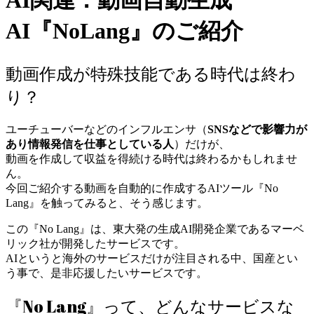
AI関連：動画自動生成
AI『NoLang』のご紹介
動画作成が特殊技能である時代は終わ
り？
ユーチューバーなどのインフルエンサ（
SNSなどで影響力が
あり情報発信を仕事としている人
）だけが、
動画を作成して収益を得続ける時代は終わるかもしれませ
ん。
今回ご紹介する動画を自動的に作成するAIツール『No
Lang』を触ってみると、そう感じます。
この『No Lang』は、東大発の生成AI開発企業であるマーベ
リック社が開発したサービスです。
AIというと海外のサービスだけが注目される中、国産とい
う事で、是非応援したいサービスです。
『No Lang』って、どんなサービスな