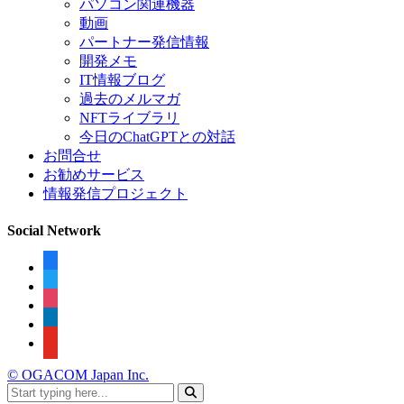
パソコン関連機器
動画
パートナー発信情報
開発メモ
IT情報ブログ
過去のメルマガ
NFTライブラリ
今日のChatGPTとの対話
お問合せ
お勧めサービス
情報発信プロジェクト
Social Network
facebook
twitter
instagram
linkedin
youtube
© OGACOM Japan Inc.