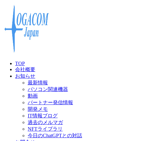
TOP
会社概要
お知らせ
最新情報
パソコン関連機器
動画
パートナー発信情報
開発メモ
IT情報ブログ
過去のメルマガ
NFTライブラリ
今日のChatGPTとの対話