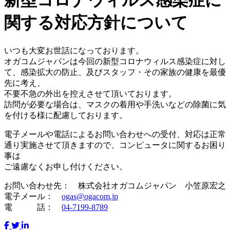
新型コロナウィルス感染症に
関する対応方針について
いつも大変お世話になっております。
オガコムジャパンは今回の新型コロナウィルス感染症に対し
て、感染拡大の防止、及びスタッフ・その家族の健康を最優
先に考え、
不要不急の外出を控えさせて頂いております。
訪問が必要な場合は、マスクの着用や手洗いなどの除菌に気
を付ける様に配慮しております。
電子メールや電話によるお問い合わせへの受付、対応は正常
通り実施させて頂きますので、コンピュータに関するお困り
事は
ご遠慮なくお申し付けください。
お問い合わせ先： 株式会社オガコムジャパン 小笠原宏之
電子メール：
ogas@ogacom.jp
電 話：
04-7199-8789