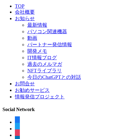
TOP
会社概要
お知らせ
最新情報
パソコン関連機器
動画
パートナー発信情報
開発メモ
IT情報ブログ
過去のメルマガ
NFTライブラリ
今日のChatGPTとの対話
お問合せ
お勧めサービス
情報発信プロジェクト
Social Network
facebook
twitter
instagram