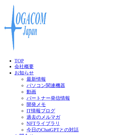
TOP
会社概要
お知らせ
最新情報
パソコン関連機器
動画
パートナー発信情報
開発メモ
IT情報ブログ
過去のメルマガ
NFTライブラリ
今日のChatGPTとの対話